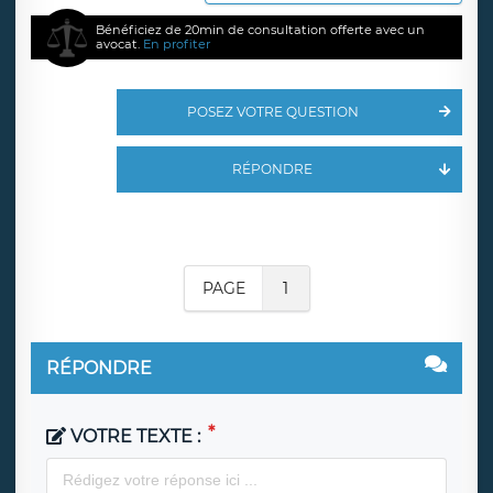
Bénéficiez de 20min de consultation offerte avec un
avocat.
En profiter
POSEZ VOTRE QUESTION
RÉPONDRE
PAGE
1
RÉPONDRE
VOTRE TEXTE :