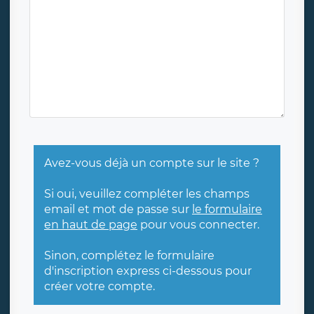
Avez-vous déjà un compte sur le site ?
Si oui, veuillez compléter les champs
email et mot de passe sur
le formulaire
en haut de page
pour vous connecter.
Sinon, complétez le formulaire
d'inscription express ci-dessous pour
créer votre compte.