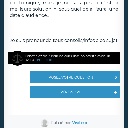
électronique, mais je ne sais pas si c'est la
meilleure solution, ni sous quel délai j'aurai une
date d'audience...
Je suis preneur de tous conseils/infos à ce sujet
Bénéficiez de 20min de consultation offerte avec un
avocat.
En profiter
POSEZ VOTRE QUESTION
RÉPONDRE
Publié par
Visiteur