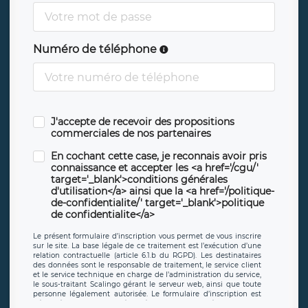
Numéro de téléphone
J'accepte de recevoir des propositions
commerciales de nos partenaires
En cochant cette case, je reconnais avoir pris
connaissance et accepter les <a href='/cgu/'
target='_blank'>conditions générales
d'utilisation</a> ainsi que la <a href='/politique-
de-confidentialite/' target='_blank'>politique
de confidentialite</a>
Le présent formulaire d’inscription vous permet de vous inscrire
sur le site. La base légale de ce traitement est l’exécution d’une
relation contractuelle (article 6.1.b du RGPD). Les destinataires
des données sont le responsable de traitement, le service client
et le service technique en charge de l’administration du service,
le sous-traitant Scalingo gérant le serveur web, ainsi que toute
personne légalement autorisée. Le formulaire d’inscription est
hébergé sur un serveur hébergé par Scalingo, basé en France et