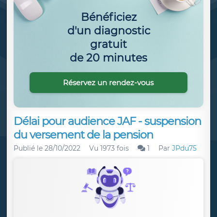
Bénéficiez
d'un diagnostic
gratuit
de 20 minutes
Réservez un rendez-vous
Délai pour audience JAF - suspension
du versement de la pension
Publié le
28/10/2022
Vu 1973 fois
1
Par
JPdu75