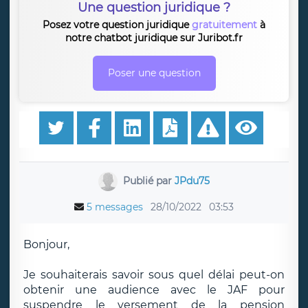
Une question juridique ?
Posez votre question juridique
gratuitement
à
notre chatbot juridique sur Juribot.fr
Poser une question
Publié par
JPdu75
5 messages
28/10/2022
03:53
Bonjour,
Je souhaiterais savoir sous quel délai peut-on
obtenir une audience avec le JAF pour
suspendre le versement de la pension