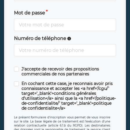
Mot de passe
Numéro de téléphone
J'accepte de recevoir des propositions
commerciales de nos partenaires
En cochant cette case, je reconnais avoir pris
connaissance et accepter les <a href='/cgu/'
target='_blank'>conditions générales
d'utilisation</a> ainsi que la <a href='/politique-
de-confidentialite/' target='_blank'>politique
de confidentialite</a>
Le présent formulaire d’inscription vous permet de vous inscrire
sur le site. La base légale de ce traitement est l’exécution d’une
relation contractuelle (article 6.1.b du RGPD). Les destinataires
des données sont le responsable de traitement, le service client