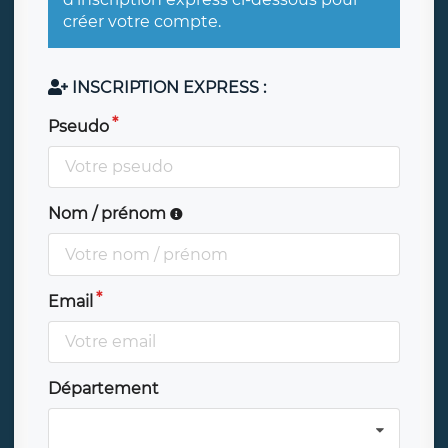
créer votre compte.
INSCRIPTION EXPRESS :
Pseudo
Nom / prénom
Email
Département