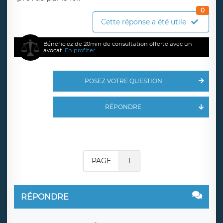
0
Cette réponse a été utile
Bénéficiez de 20min de consultation offerte avec un
avocat.
En profiter
POSEZ VOTRE QUESTION
RÉPONDRE
PAGE
1
RÉPONDRE