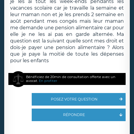
je les ai tout les week-ends pendants les
vacances scolaire car je travaille la semaine et
leur maman non et je les prends 2 semaine en
août pendant mes congés mais leur maman
me demande une pension alimentaire car pour
elle je ne les ai pas en garde alternée. Ma
question est la suivant quelle sont mes droit et
dois-je payer une pension alimentaire ? Alors
que je paye la moitié de toute les dépenses
pour les enfants
Bénéficiez de 20min de consultation offerte avec un
avocat.
En profiter
POSEZ VOTRE QUESTION
RÉPONDRE