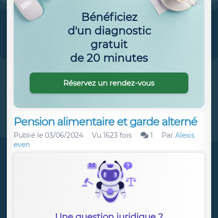
Bénéficiez
d'un diagnostic
gratuit
de 20 minutes
Réservez un rendez-vous
Pension alimentaire et garde alterné
Publié le
03/06/2024
Vu 1623 fois
1
Par
Alexis
even
Une question juridique ?