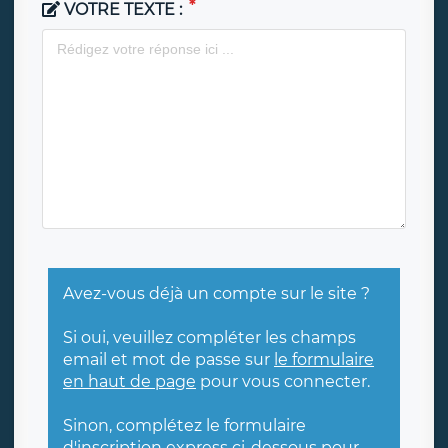
VOTRE TEXTE :
Avez-vous déjà un compte sur le site ?
Si oui, veuillez compléter les champs
email et mot de passe sur
le formulaire
en haut de page
pour vous connecter.
Sinon, complétez le formulaire
d'inscription express ci-dessous pour