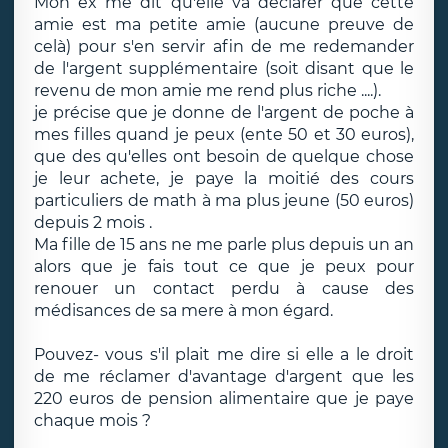
Mon ex me dit qu'elle va déclarer que cette
amie est ma petite amie (aucune preuve de
celà) pour s'en servir afin de me redemander
de l'argent supplémentaire (soit disant que le
revenu de mon amie me rend plus riche ....).
je précise que je donne de l'argent de poche à
mes filles quand je peux (ente 50 et 30 euros),
que des qu'elles ont besoin de quelque chose
je leur achete, je paye la moitié des cours
particuliers de math à ma plus jeune (50 euros)
depuis 2 mois .
Ma fille de 15 ans ne me parle plus depuis un an
alors que je fais tout ce que je peux pour
renouer un contact perdu à cause des
médisances de sa mere à mon égard.
Pouvez- vous s'il plait me dire si elle a le droit
de me réclamer d'avantage d'argent que les
220 euros de pension alimentaire que je paye
chaque mois ?