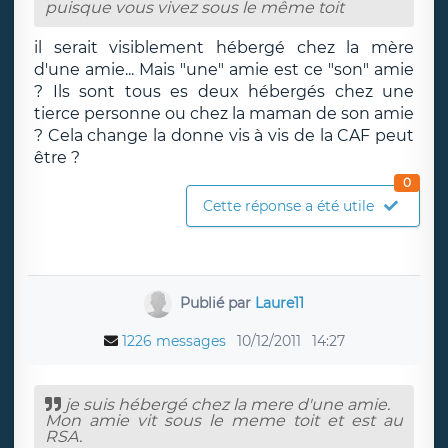
puisque vous vivez sous le même toit
il serait visiblement hébergé chez la mère
d'une amie... Mais "une" amie est ce "son" amie
? Ils sont tous es deux hébergés chez une
tierce personne ou chez la maman de son amie
? Cela change la donne vis à vis de la CAF peut
être ?
0
Cette réponse a été utile
Publié par
Laure11
1226 messages
10/12/2011
14:27
je suis hébergé chez la mere d'une amie.
Mon amie vit sous le meme toit et est au
RSA.