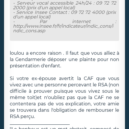
- Serveur vocal accessible 24h/24 : 09 72 72
2000 (prix d'un appel local)
- Service Insee Contact : 09 72 72 4000 (prix
d'un appel local)
- Par internet :
http://www.insee.fr/fr/indicateur/indic_cons/i
ndic_cons.asp
loulou a encore raison . Il faut que vous alliez à
la Gendarmerie déposer une plainte pour non
présentation d'enfant.
Si votre ex-épouse avertit la CAF que vous
vivez avec une personne percevant le RSA (non
difficile à prouver puisque vous vivez sous le
même toit)et n'oubliez pas que la CAF ne se
contentera pas de vos explication, votre amie
se trouvera dans l'obligation de rembourser le
RSA perçu.
__________________________