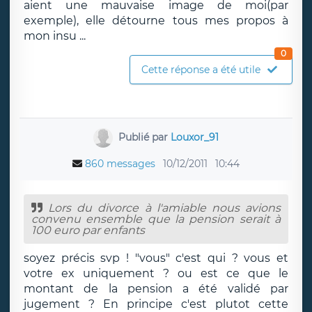
aient une mauvaise image de moi(par
exemple), elle détourne tous mes propos à
mon insu ...
0
Cette réponse a été utile
Publié par
Louxor_91
860 messages
10/12/2011
10:44
Lors du divorce à l'amiable nous avions
convenu ensemble que la pension serait à
100 euro par enfants
soyez précis svp ! "vous" c'est qui ? vous et
votre ex uniquement ? ou est ce que le
montant de la pension a été validé par
jugement ? En principe c'est plutot cette