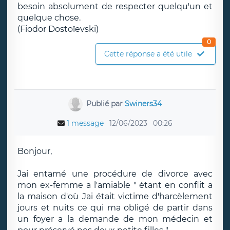
besoin absolument de respecter quelqu'un et
quelque chose.
(Fiodor Dostoïevski)
0
Cette réponse a été utile
Publié par
Swiners34
1 message
12/06/2023
00:26
Bonjour,
Jai entamé une procédure de divorce avec
mon ex-femme a l'amiable " étant en conflit a
la maison d'où Jai était victime d'harcèlement
jours et nuits ce qui ma obligé de partir dans
un foyer a la demande de mon médecin et