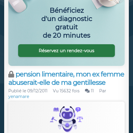
Bénéficiez
d'un diagnostic
gratuit
de 20 minutes
Réservez un rendez-vous
pension limentaire, mon ex femme
abuserait-elle de ma gentillesse
Publié le
09/12/2011
Vu 15632 fois
11
Par
yenamare