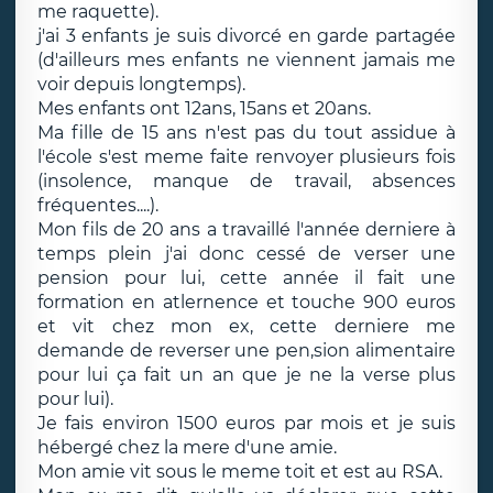
me raquette).
j'ai 3 enfants je suis divorcé en garde partagée
(d'ailleurs mes enfants ne viennent jamais me
voir depuis longtemps).
Mes enfants ont 12ans, 15ans et 20ans.
Ma fille de 15 ans n'est pas du tout assidue à
l'école s'est meme faite renvoyer plusieurs fois
(insolence, manque de travail, absences
fréquentes....).
Mon fils de 20 ans a travaillé l'année derniere à
temps plein j'ai donc cessé de verser une
pension pour lui, cette année il fait une
formation en atlernence et touche 900 euros
et vit chez mon ex, cette derniere me
demande de reverser une pen,sion alimentaire
pour lui ça fait un an que je ne la verse plus
pour lui).
Je fais environ 1500 euros par mois et je suis
hébergé chez la mere d'une amie.
Mon amie vit sous le meme toit et est au RSA.