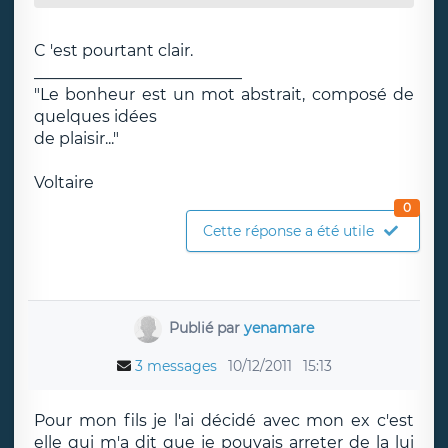
C 'est pourtant clair.
__________________________
"Le bonheur est un mot abstrait, composé de
quelques idées
de plaisir..."
Voltaire
0
Cette réponse a été utile
Publié par
yenamare
3 messages
10/12/2011
15:13
Pour mon fils je l'ai décidé avec mon ex c'est
elle qui m'a dit que je pouvais arreter de la lui