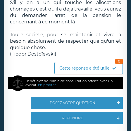
S'il y en a un qui touche les allocations
chomages c'est qu'il a deja travaillé, vous auriez
du demander l'arret de la pension le
concernant à ce moment là
__________________________
Toute société, pour se maintenir et vivre, a
besoin absolument de respecter quelqu'un et
quelque chose.
(Fiodor Dostoïevski)
0
Cette réponse a été utile
Bénéficiez de 20min de consultation offerte avec un
avocat.
En profiter
POSEZ VOTRE QUESTION
RÉPONDRE