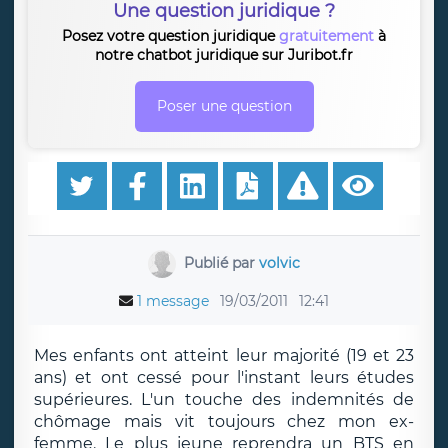
Une question juridique ?
Posez votre question juridique
gratuitement
à
notre chatbot juridique sur Juribot.fr
Poser une question
Publié par
volvic
1 message
19/03/2011
12:41
Mes enfants ont atteint leur majorité (19 et 23
ans) et ont cessé pour l'instant leurs études
supérieures. L'un touche des indemnités de
chômage mais vit toujours chez mon ex-
femme. Le plus jeune reprendra un BTS en