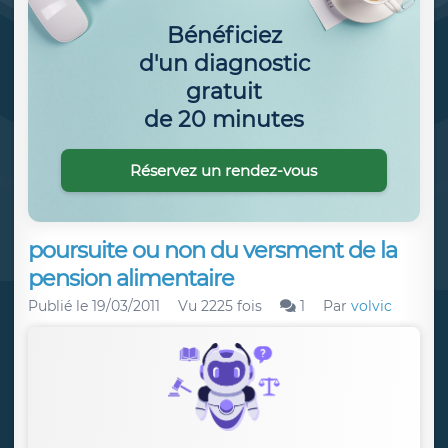
Bénéficiez
d'un diagnostic
gratuit
de 20 minutes
Réservez un rendez-vous
poursuite ou non du versment de la
pension alimentaire
Publié le
19/03/2011
Vu 2225 fois
1
Par
volvic