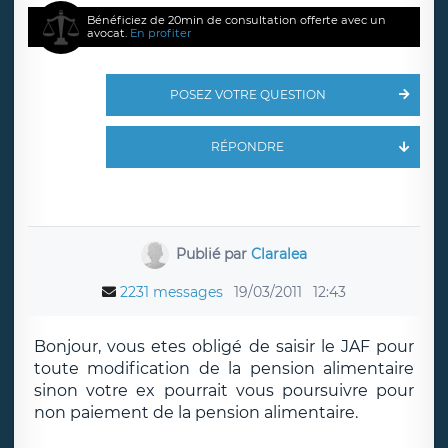
Bénéficiez de 20min de consultation offerte avec un
avocat.
En profiter
POSEZ VOTRE QUESTION
RÉPONDRE
Publié par
Claralea
2231 messages
19/03/2011
12:43
Bonjour, vous etes obligé de saisir le JAF pour
toute modification de la pension alimentaire
sinon votre ex pourrait vous poursuivre pour
non paiement de la pension alimentaire.