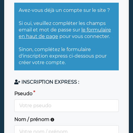
Avez-vous déjà un compte sur le site ?
Si oui, veuillez compléter les champs
email et mot de passe sur
le formulaire
en haut de page
pour vous connecter.
Sinon, complétez le formulaire
d'inscription express ci-dessous pour
créer votre compte.
INSCRIPTION EXPRESS :
Pseudo
Nom / prénom