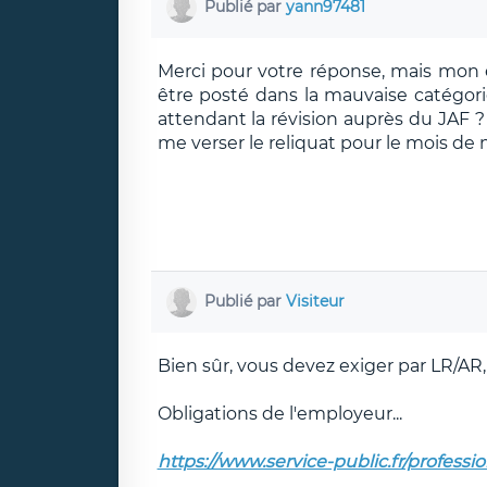
Publié par
yann97481
Merci pour votre réponse, mais mon em
être posté dans la mauvaise catégor
attendant la révision auprès du JAF ?
me verser le reliquat pour le mois de 
Publié par
Visiteur
Bien sûr, vous devez exiger par LR/AR,
Obligations de l'employeur...
https://www.service-public.fr/professi