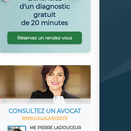
d'un diagnostic
gratuit
de 20 minutes
Réservez un rendez-vous
CONSULTEZ UN AVOCAT
WWW.CALLALAWYER.FR
ME PIERRE LADOUCEUR