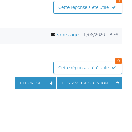
1
Cette réponse a été utile
3 messages
11/06/2020
18:36
0
Cette réponse a été utile
RÉPONDRE
POSEZ VOTRE QUESTION