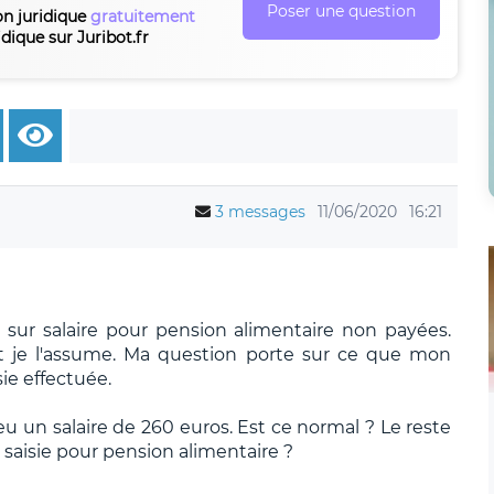
Poser une question
on juridique
gratuitement
idique sur Juribot.fr
3 messages
11/06/2020
16:21
 sur salaire pour pension alimentaire non payées.
 et je l'assume. Ma question porte sur ce que mon
ie effectuée.
eu un salaire de 260 euros. Est ce normal ? Le reste
e saisie pour pension alimentaire ?