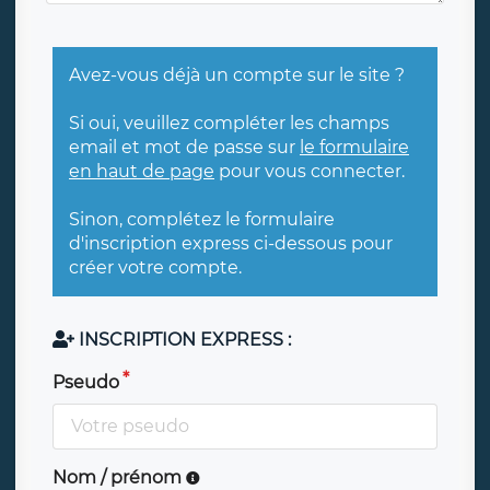
Avez-vous déjà un compte sur le site ?
Si oui, veuillez compléter les champs
email et mot de passe sur
le formulaire
en haut de page
pour vous connecter.
Sinon, complétez le formulaire
d'inscription express ci-dessous pour
créer votre compte.
INSCRIPTION EXPRESS :
Pseudo
Nom / prénom