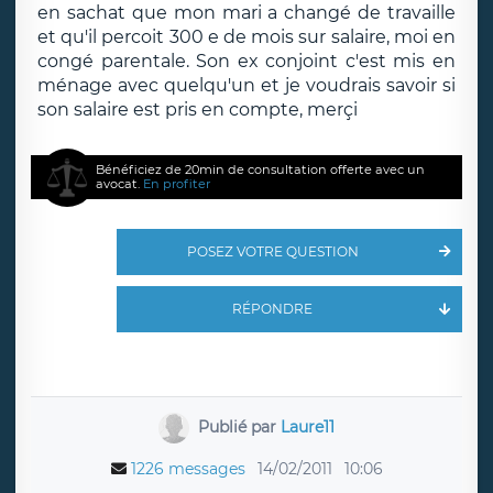
en sachat que mon mari a changé de travaille
et qu'il percoit 300 e de mois sur salaire, moi en
congé parentale. Son ex conjoint c'est mis en
ménage avec quelqu'un et je voudrais savoir si
son salaire est pris en compte, merçi
Bénéficiez de 20min de consultation offerte avec un
avocat.
En profiter
POSEZ VOTRE QUESTION
RÉPONDRE
Publié par
Laure11
1226 messages
14/02/2011
10:06