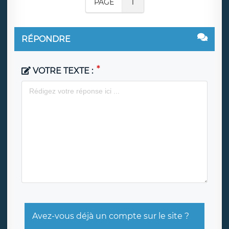
PAGE
1
RÉPONDRE
VOTRE TEXTE :
Avez-vous déjà un compte sur le site ?