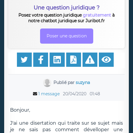
Une question juridique ?
Posez votre question juridique
gratuitement
à
notre chatbot juridique sur Juribot.fr
Poser une question
Publié par
suzyna
1 message
20/04/2020
01:48
Bonjour,
J'ai une disertation qui traite sur se sujet mais
je ne sais pas comment dévelloper une