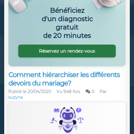
Bénéficiez
d'un diagnostic
gratuit
de 20 minutes
Réservez un rendez-vous
Comment hiérarchiser les différents
devoirs du mariage?
Publié le
20/04/2020
Vu 948 fois
0
Par
suzyna