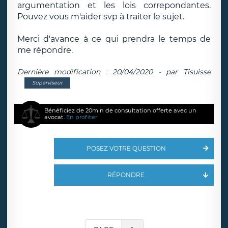
argumentation et les lois correpondantes.
Pouvez vous m'aider svp à traiter le sujet.
Merci d'avance à ce qui prendra le temps de
me répondre.
Dernière modification : 20/04/2020 - par Tisuisse
Superviseur
Bénéficiez de 20min de consultation offerte avec un
avocat.
En profiter
POSEZ VOTRE QUESTION
RÉPONDRE