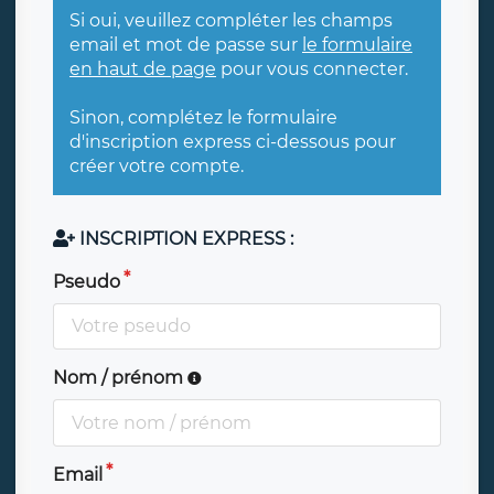
Si oui, veuillez compléter les champs
email et mot de passe sur
le formulaire
en haut de page
pour vous connecter.
Sinon, complétez le formulaire
d'inscription express ci-dessous pour
créer votre compte.
INSCRIPTION EXPRESS :
Pseudo
Nom / prénom
Email