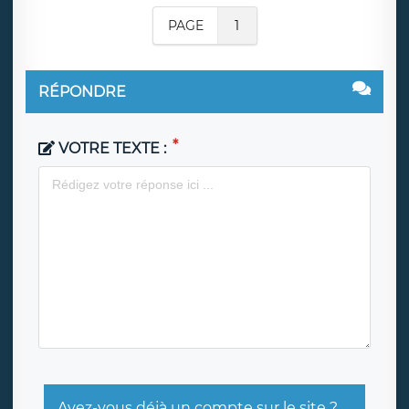
PAGE
1
RÉPONDRE
VOTRE TEXTE :
Avez-vous déjà un compte sur le site ?