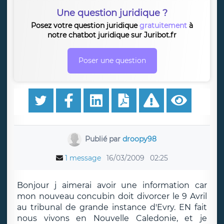
Une question juridique ?
Posez votre question juridique
gratuitement
à
notre chatbot juridique sur Juribot.fr
Poser une question
Publié par
droopy98
1 message
16/03/2009
02:25
Bonjour j aimerai avoir une information car
mon nouveau concubin doit divorcer le 9 Avril
au tribunal de grande instance d'Evry. EN fait
nous vivons en Nouvelle Caledonie, et je