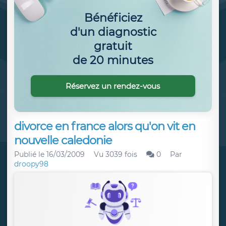
Bénéficiez
d'un diagnostic
gratuit
de 20 minutes
Réservez un rendez-vous
divorce en france alors qu'on vit en
nouvelle caledonie
Publié le
16/03/2009
Vu 3039 fois
0
Par
droopy98