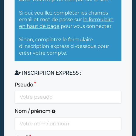
Si oui, veuillez compléter les champs
email et mot de passe sur
le formulaire
en haut de page
pour vous connecter.
Sinon, complétez le formulaire
d'inscription express ci-dessous pour
créer votre compte.
INSCRIPTION EXPRESS :
Pseudo
Nom / prénom