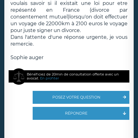
voulais savoir si il existait une loi pour etre
repésenté en France (divorce par
consentement mutuel)lorsqu'on doit effectuer
un voyage de 22000km à 2100 euros le voyage
pour juste signer un divorce.
Dans l'attente d'une réponse urgente, je vous
remercie.
Sophie auger
Bénéficiez de 20min de consultation offerte avec un
avocat.
En profiter
POSEZ VOTRE QUESTION
RÉPONDRE