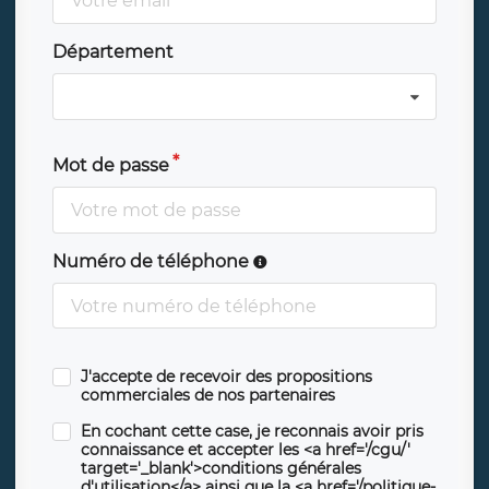
Département
Mot de passe
Numéro de téléphone
J'accepte de recevoir des propositions
commerciales de nos partenaires
En cochant cette case, je reconnais avoir pris
connaissance et accepter les <a href='/cgu/'
target='_blank'>conditions générales
d'utilisation</a> ainsi que la <a href='/politique-