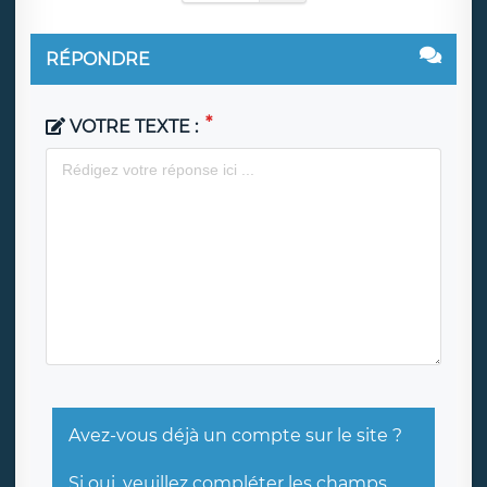
RÉPONDRE
VOTRE TEXTE :
Avez-vous déjà un compte sur le site ?
Si oui, veuillez compléter les champs