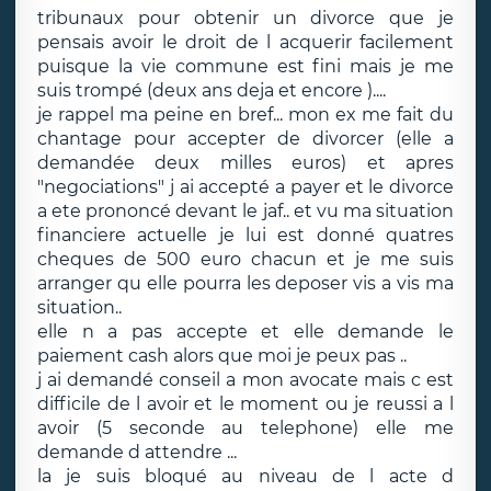
tribunaux pour obtenir un divorce que je
pensais avoir le droit de l acquerir facilement
puisque la vie commune est fini mais je me
suis trompé (deux ans deja et encore )....
je rappel ma peine en bref... mon ex me fait du
chantage pour accepter de divorcer (elle a
demandée deux milles euros) et apres
"negociations" j ai accepté a payer et le divorce
a ete prononcé devant le jaf.. et vu ma situation
financiere actuelle je lui est donné quatres
cheques de 500 euro chacun et je me suis
arranger qu elle pourra les deposer vis a vis ma
situation..
elle n a pas accepte et elle demande le
paiement cash alors que moi je peux pas ..
j ai demandé conseil a mon avocate mais c est
difficile de l avoir et le moment ou je reussi a l
avoir (5 seconde au telephone) elle me
demande d attendre ...
la je suis bloqué au niveau de l acte d