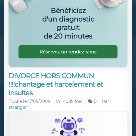
Bénéficiez
d'un diagnostic
gratuit
de 20 minutes
Réservez un rendez-vous
DIVORCE HORS COMMUN
!!!!chantage et harcelement et
insultes
Publié le
17/05/2009
Vu 4085 fois
0
Par
etranger