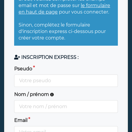
email et mot de passe sur
le formulaire
en haut de page
pour vous connecter.
Sinon, complétez le formulaire
d'inscription express ci-dessous pour
créer votre compte.
INSCRIPTION EXPRESS :
Pseudo
Nom / prénom
Email