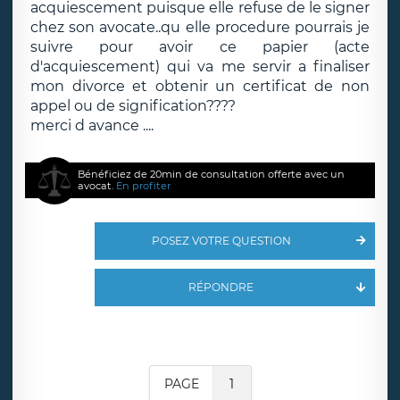
acquiescement puisque elle refuse de le signer
chez son avocate..qu elle procedure pourrais je
suivre pour avoir ce papier (acte
d'acquiescement) qui va me servir a finaliser
mon divorce et obtenir un certificat de non
appel ou de signification????
merci d avance ....
Bénéficiez de 20min de consultation offerte avec un
avocat.
En profiter
POSEZ VOTRE QUESTION
RÉPONDRE
PAGE
1