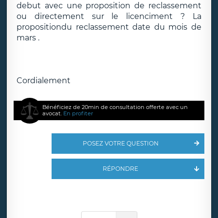
debut avec une proposition de reclassement
ou directement sur le licenciment ? La
propositiondu reclassement date du mois de
mars .
Cordialement
Bénéficiez de 20min de consultation offerte avec un
avocat.
En profiter
POSEZ VOTRE QUESTION
RÉPONDRE