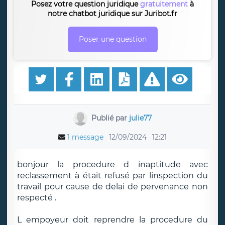
Posez votre question juridique
gratuitement
à
notre chatbot juridique sur Juribot.fr
Poser une question
Publié par
julie77
1 message
12/09/2024
12:21
bonjour la procedure d inaptitude avec
reclassement à était refusé par linspection du
travail pour cause de delai de pervenance non
respecté .
L empoyeur doit reprendre la procedure du