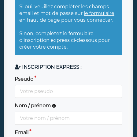
Si oui, veuillez compléter les champs
email et mot de passe sur
le formulaire
en haut de page
pour vous connecter.
Sinon, complétez le formulaire
d'inscription express ci-dessous pour
créer votre compte.
INSCRIPTION EXPRESS :
Pseudo
Nom / prénom
Email