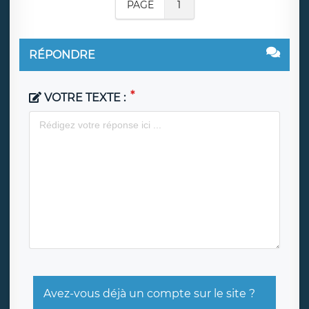
PAGE
1
RÉPONDRE
VOTRE TEXTE :
Avez-vous déjà un compte sur le site ?