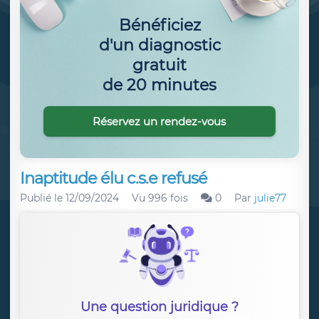
Bénéficiez
d'un diagnostic
gratuit
de 20 minutes
Réservez un rendez-vous
Inaptitude élu c.s.e refusé
Publié le
12/09/2024
Vu 996 fois
0
Par
julie77
Une question juridique ?