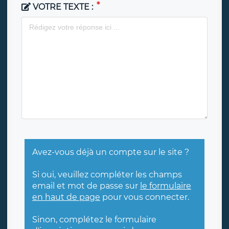
VOTRE TEXTE :
Avez-vous déjà un compte sur le site ?
Si oui, veuillez compléter les champs
email et mot de passe sur
le formulaire
en haut de page
pour vous connecter.
Sinon, complétez le formulaire