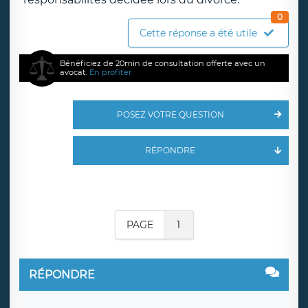
0
Cette réponse a été utile
Bénéficiez de 20min de consultation offerte avec un
avocat.
En profiter
POSEZ VOTRE QUESTION
RÉPONDRE
PAGE
1
RÉPONDRE