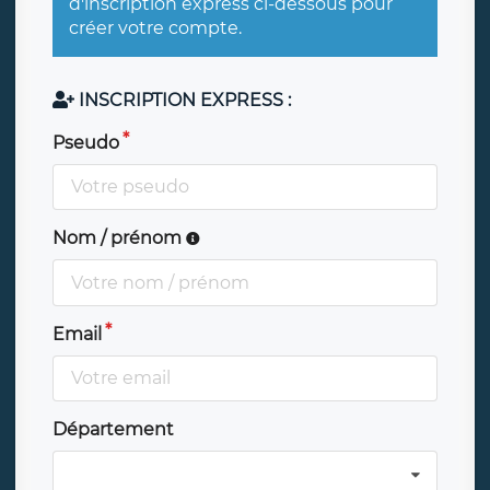
d'inscription express ci-dessous pour
créer votre compte.
INSCRIPTION EXPRESS :
Pseudo
Nom / prénom
Email
Département