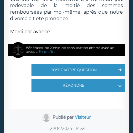
redevable de la moitié des sommes
remboursées par moi-même, après que notre
divorce ait été prononcé.
Merci par avance.
Bénéficiez de 20min de consultation offerte avec un
avocat.
En profiter
POSEZ VOTRE QUESTION
RÉPONDRE
Publié par
Visiteur
21/04/2024
14:34