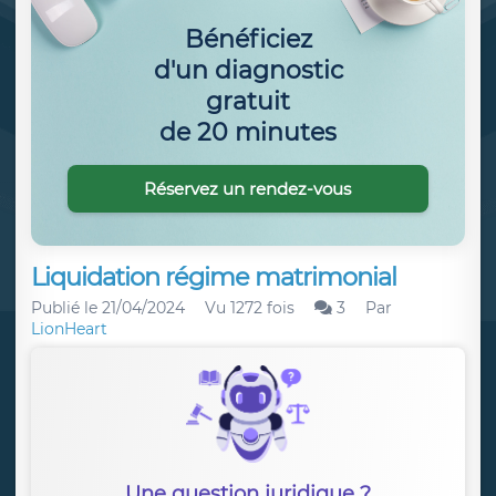
Bénéficiez
d'un diagnostic
gratuit
de 20 minutes
Réservez un rendez-vous
Liquidation régime matrimonial
Publié le
21/04/2024
Vu 1272 fois
3
Par
LionHeart
Une question juridique ?