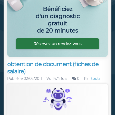
Bénéficiez
d'un diagnostic
gratuit
de 20 minutes
Réservez un rendez-vous
obtention de document (fiches de
salaire)
Publié le
02/02/2011
Vu 1474 fois
0
Par
touti