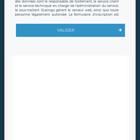
des données sont le responsable de traitement, le service client
et le service technique en charge de l’administration du service,
le sous-traitant Scalingo gérant le serveur web, ainsi que toute
personne légalement autorisée. Le formulaire d’inscription est
hébergé sur un serveur hébergé par Scalingo, basé en France et
offrant des
clauses de protection conformes au RGPD
. Les
données collectées sont conservées jusqu’à ce que l’Internaute
VALIDER
en sollicite la suppression, étant entendu que vous pouvez
demander la suppression de vos données et retirer votre
consentement à tout moment. Vous disposez également d’un
droit d’accès, de rectification ou de limitation du traitement
relatif à vos données à caractère personnel, ainsi que d’un droit à
la portabilité de vos données. Vous pouvez exercer ces droits
auprès du délégué à la protection des données de LÉGAVOX qui
exerce au siège social de LÉGAVOX et est joignable à l’adresse
mail suivante : donneespersonnelles@legavox.fr. Le responsable
de traitement est la société LÉGAVOX, sis 9 rue Léopold Sédar
Senghor, joignable à l’adresse mail :
responsabledetraitement@legavox.fr. Vous avez également le
droit d’introduire une réclamation auprès d’une autorité de
contrôle.