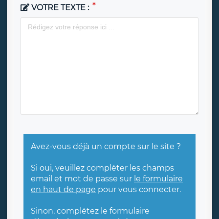
VOTRE TEXTE :
Avez-vous déjà un compte sur le site ?
Si oui, veuillez compléter les champs
email et mot de passe sur
le formulaire
en haut de page
pour vous connecter.
Sinon, complétez le formulaire