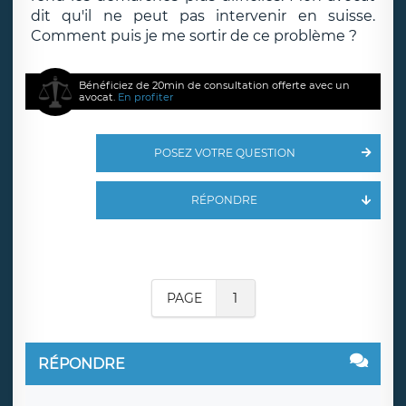
dit qu'il ne peut pas intervenir en suisse.
Comment puis je me sortir de ce problème ?
Bénéficiez de 20min de consultation offerte avec un
avocat.
En profiter
POSEZ VOTRE QUESTION
RÉPONDRE
PAGE
1
RÉPONDRE