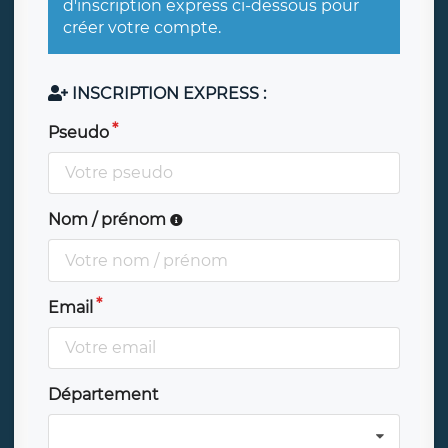
d'inscription express ci-dessous pour
créer votre compte.
INSCRIPTION EXPRESS :
Pseudo
Nom / prénom
Email
Département