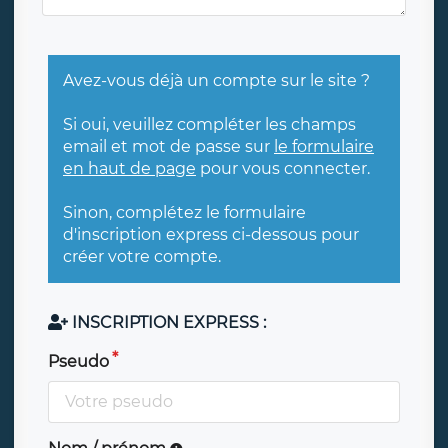
Avez-vous déjà un compte sur le site ?
Si oui, veuillez compléter les champs
email et mot de passe sur
le formulaire
en haut de page
pour vous connecter.
Sinon, complétez le formulaire
d'inscription express ci-dessous pour
créer votre compte.
INSCRIPTION EXPRESS :
Pseudo