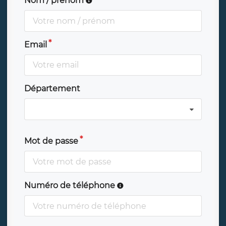
Nom / prénom
Email
Département
Mot de passe
Numéro de téléphone