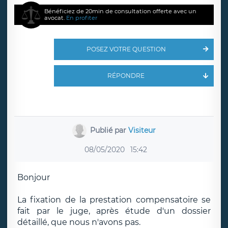
Bénéficiez de 20min de consultation offerte avec un
avocat.
En profiter
POSEZ VOTRE QUESTION
RÉPONDRE
Publié par
Visiteur
08/05/2020
15:42
Bonjour
La fixation de la prestation compensatoire se
fait par le juge, après étude d'un dossier
détaillé, que nous n'avons pas.