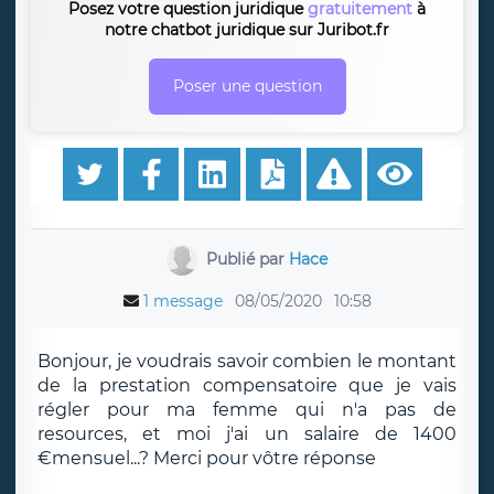
Posez votre question juridique
gratuitement
à
notre chatbot juridique sur Juribot.fr
Poser une question
Publié par
Hace
1 message
08/05/2020
10:58
Bonjour, je voudrais savoir combien le montant
de la prestation compensatoire que je vais
régler pour ma femme qui n'a pas de
resources, et moi j'ai un salaire de 1400
€mensuel...? Merci pour vôtre réponse