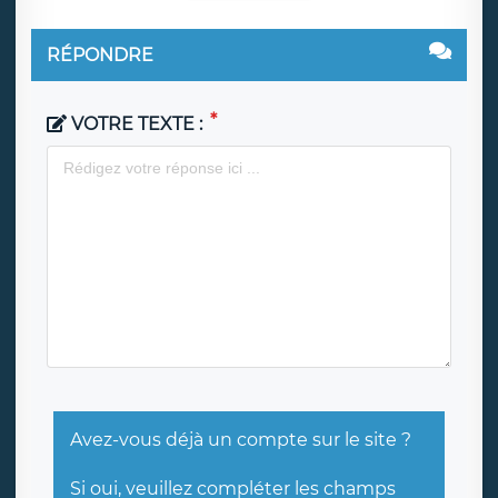
RÉPONDRE
VOTRE TEXTE :
Avez-vous déjà un compte sur le site ?
Si oui, veuillez compléter les champs