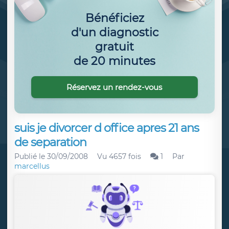
Bénéficiez
d'un diagnostic
gratuit
de 20 minutes
Réservez un rendez-vous
suis je divorcer d office apres 21 ans
de separation
Publié le
30/09/2008
Vu 4657 fois
1
Par
marcellus