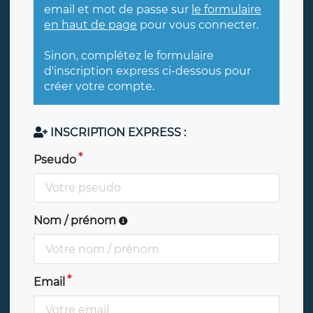
email et mot de passe sur
le formulaire
en haut de page
pour vous connecter.
Sinon, complétez le formulaire
d'inscription express ci-dessous pour
créer votre compte.
INSCRIPTION EXPRESS :
Pseudo
Nom / prénom
Email