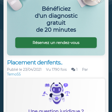
Bénéficiez
d'un diagnostic
gratuit
de 20 minutes
Réservez un rendez-vous
Placement denfents..
Publié le
23/04/2021
Vu 1790 fois
1
Par
Temo55
Une question juridique ?