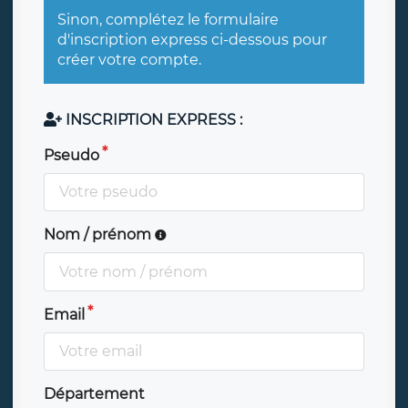
Sinon, complétez le formulaire
d'inscription express ci-dessous pour
créer votre compte.
INSCRIPTION EXPRESS :
Pseudo
Nom / prénom
Email
Département