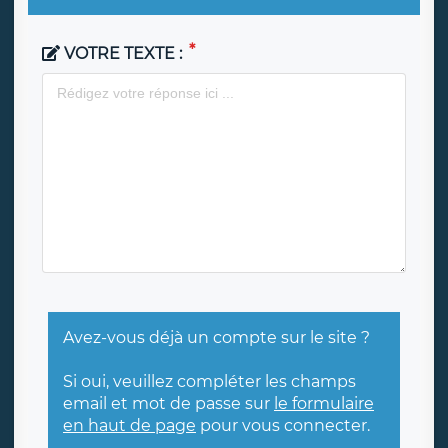
VOTRE TEXTE :
Avez-vous déjà un compte sur le site ?
Si oui, veuillez compléter les champs
email et mot de passe sur
le formulaire
en haut de page
pour vous connecter.