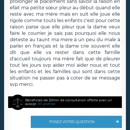
prolonger le placement sans savoir la raison en
efait ma petite sœur pleur au début quand elle
reste avec ma mère mais en suit elle joue elle
rigole comme touts les enfants c'est pour cette
raison parse que elle pleur que la dame veux
faire le courrier je sais pas pourquoi elle nous
déteste au taunt ma mere à un peu du male à
parler en français et la dame crie souvent elle
dit que elle va rester dans cette famille
d'accueil toujours ma mère fait que de pleurer
tout les jours svp aider moi aider nous et tout
les enfants et les familles qui sont dans cette
situation ne passer pas à coter de se message
svp merci.
Bénéficiez de 20min de consultation offerte avec un
avocat.
En profiter
POSEZ VOTRE QUESTION