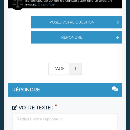
Bénéficiez de 20min de consultation offerte avec un
avocat.
En profiter
POSEZ VOTRE QUESTION
RÉPONDRE
PAGE
1
RÉPONDRE
VOTRE TEXTE :