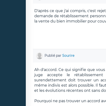
D'après ce que j'ai compris, c'est reje
demande de rétablissement personne
la vente du bien immobilier pour couvri
Publié par
Sourire
Ah d'accord. Ce qui signifie que vou
juge accepte le rétablissemen
surendettement doit trouver un accor
même indivis est alors possible. Il fa
et les évolutions récentes ont sans d
Pourquoi ne pas trouver un accord ave