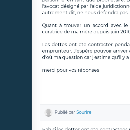
l'avocat désigné par l'aide juridictionn
autrement dit, ne nous défendra pas.
Quant à trouver un accord avec le cr
curatrice de ma mère depuis juin 2010
Les dettes ont été contracter pendan
emprunteur. J'espère pouvoir arriver 
d'où ma question car j'estime qu'il y a
merci pour vos réponses
Publié par
Sourire
Bah si les dettes ont été contractées p