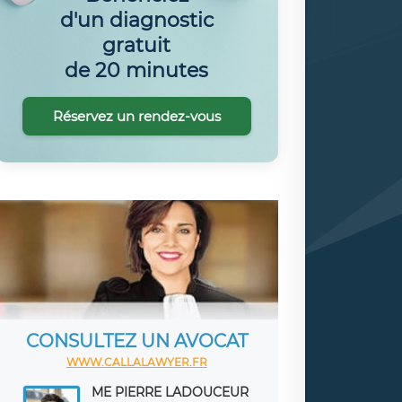
d'un diagnostic
gratuit
de 20 minutes
Réservez un rendez-vous
CONSULTEZ UN AVOCAT
WWW.CALLALAWYER.FR
ME PIERRE LADOUCEUR