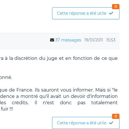
0
Cette réponse a été utile
37 messages
19/01/2011
15:53
a à la discrétion du juge et en fonction de ce que
donné.
e de France. Ils sauront vous informer. Mais si "le
udence a montré qu'il avait un devoir d'information
es crédits. Il n'est donc pas totalement
uir !!!
0
Cette réponse a été utile