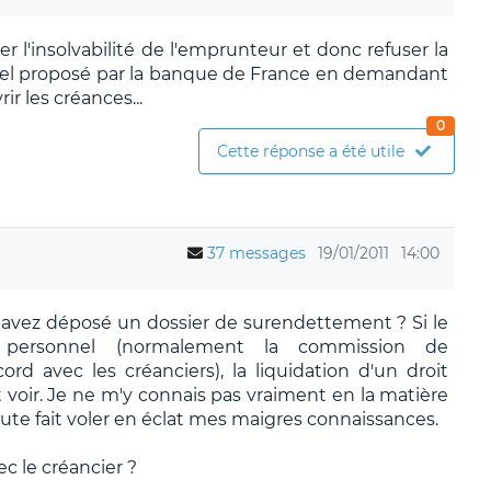
ter l'insolvabilité de l'emprunteur et donc refuser la
l proposé par la banque de France en demandant
r les créances...
0
Cette réponse a été utile
37 messages
19/01/2011
14:00
s avez déposé un dossier de surendettement ? Si le
t personnel (normalement la commission de
d avec les créanciers), la liquidation d'un droit
ut voir. Je ne m'y connais pas vraiment en la matière
oute fait voler en éclat mes maigres connaissances.
c le créancier ?