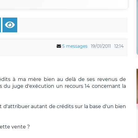
5 messages
19/01/2011
12:14
crédits à ma mère bien au delà de ses revenus de
près du juge d'exécution un recours 14 concernant la
it d'attribuer autant de crédits sur la base d'un bien
ette vente ?