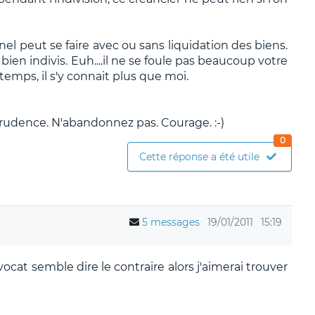
el peut se faire avec ou sans liquidation des biens.
en indivis. Euh....il ne se foule pas beaucoup votre
emps, il s'y connait plus que moi.
urisprudence. N'abandonnez pas. Courage. :-)
0
Cette réponse a été utile
5 messages
19/01/2011
15:19
ocat semble dire le contraire alors j'aimerai trouver