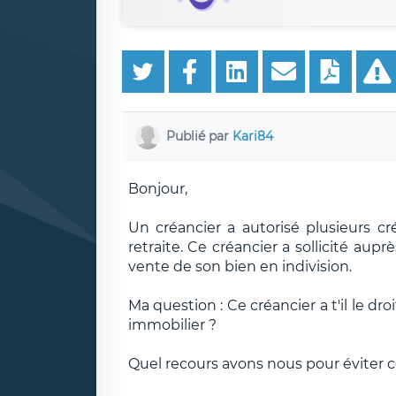
Publié par
Kari84
Bonjour,
Un créancier a autorisé plusieurs 
retraite. Ce créancier a sollicité au
vente de son bien en indivision.
Ma question : Ce créancier a t'il le dro
immobilier ?
Quel recours avons nous pour éviter c