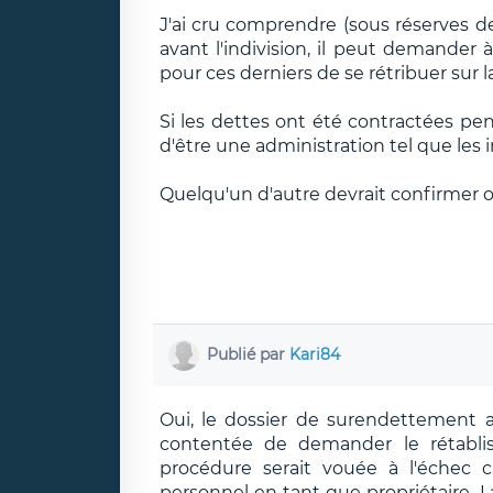
J'ai cru comprendre (sous réserves de
avant l'indivision, il peut demander à
pour ces derniers de se rétribuer sur l
Si les dettes ont été contractées penda
d'être une administration tel que les 
Quelqu'un d'autre devrait confirmer o
Publié par
Kari84
Oui, le dossier de surendettement 
contentée de demander le rétabli
procédure serait vouée à l'échec c
personnel en tant que propriétaire. L