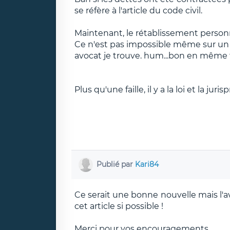
se réfère à l'article du code civil.
Maintenant, le rétablissement personn
Ce n'est pas impossible même sur un bi
avocat je trouve. hum...bon en même t
Plus qu'une faille, il y a la loi et la j
Publié par
Kari84
Ce serait une bonne nouvelle mais l'av
cet article si possible !
Merci pour vos encouragements