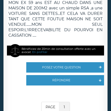
MON EX 59 ans EST AU CHAUD DANS UNE
MAISON DE 200M2 avec un simple RSA ,a une
VOITURE SANS DETTES...ET CELA VA DURER
TANT QUE CETTE FOUTUE MAISON NE SOIT
VENDUE.......MON SEUL
ESPOIR:L'IRRECEVABILITE DU POURVOI EN
CASSATION .....
Bénéficiez de 20min de consultation offerte avec un
avocat.
En profiter
POSEZ VOTRE QUESTION
RÉPONDRE
PAGE
1