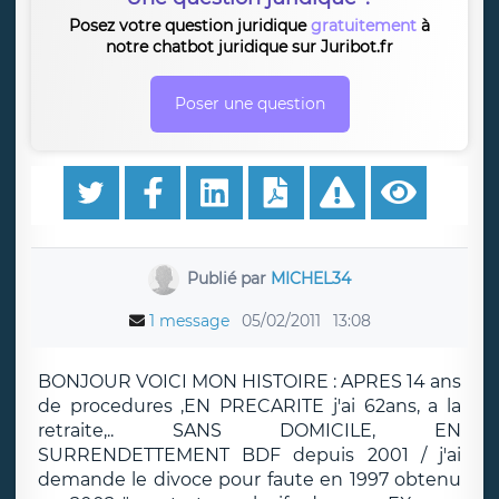
Posez votre question juridique
gratuitement
à
notre chatbot juridique sur Juribot.fr
Poser une question
Publié par
MICHEL34
1 message
05/02/2011
13:08
BONJOUR VOICI MON HISTOIRE : APRES 14 ans
de procedures ,EN PRECARITE j'ai 62ans, a la
retraite,.. SANS DOMICILE, EN
SURRENDETTEMENT BDF depuis 2001 / j'ai
demande le divoce pour faute en 1997 obtenu