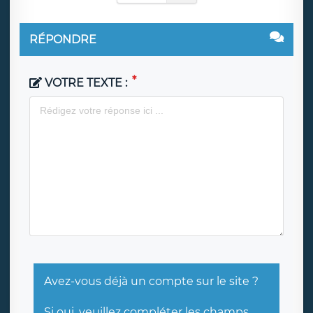
RÉPONDRE
VOTRE TEXTE :
Avez-vous déjà un compte sur le site ?
Si oui, veuillez compléter les champs