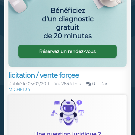
Bénéficiez
d'un diagnostic
gratuit
de 20 minutes
Réservez un rendez-vous
licitation / vente forçee
Publié le
05/02/2011
Vu 2844 fois
0
Par
MICHEL34
Une question juridique ?