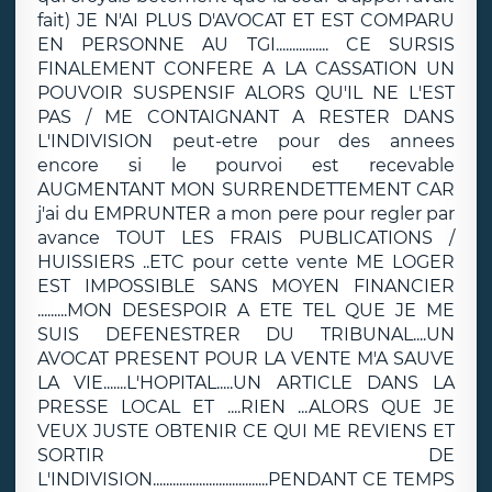
fait) JE N'AI PLUS D'AVOCAT ET EST COMPARU
EN PERSONNE AU TGI................ CE SURSIS
FINALEMENT CONFERE A LA CASSATION UN
POUVOIR SUSPENSIF ALORS QU'IL NE L'EST
PAS / ME CONTAIGNANT A RESTER DANS
L'INDIVISION peut-etre pour des annees
encore si le pourvoi est recevable
AUGMENTANT MON SURRENDETTEMENT CAR
j'ai du EMPRUNTER a mon pere pour regler par
avance TOUT LES FRAIS PUBLICATIONS /
HUISSIERS ..ETC pour cette vente ME LOGER
EST IMPOSSIBLE SANS MOYEN FINANCIER
.........MON DESESPOIR A ETE TEL QUE JE ME
SUIS DEFENESTRER DU TRIBUNAL....UN
AVOCAT PRESENT POUR LA VENTE M'A SAUVE
LA VIE.......L'HOPITAL.....UN ARTICLE DANS LA
PRESSE LOCAL ET ....RIEN ...ALORS QUE JE
VEUX JUSTE OBTENIR CE QUI ME REVIENS ET
SORTIR DE
L'INDIVISION...................................PENDANT CE TEMPS