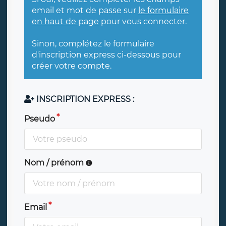
email et mot de passe sur
le formulaire
en haut de page
pour vous connecter.
Sinon, complétez le formulaire
d'inscription express ci-dessous pour
créer votre compte.
INSCRIPTION EXPRESS :
Pseudo
Nom / prénom
Email