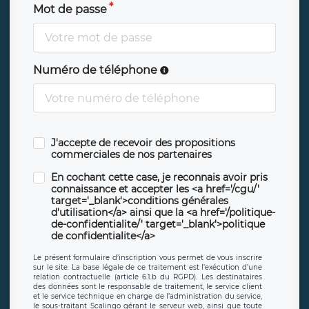
Mot de passe
Numéro de téléphone
J'accepte de recevoir des propositions
commerciales de nos partenaires
En cochant cette case, je reconnais avoir pris
connaissance et accepter les <a href='/cgu/'
target='_blank'>conditions générales
d'utilisation</a> ainsi que la <a href='/politique-
de-confidentialite/' target='_blank'>politique
de confidentialite</a>
Le présent formulaire d’inscription vous permet de vous inscrire
sur le site. La base légale de ce traitement est l’exécution d’une
relation contractuelle (article 6.1.b du RGPD). Les destinataires
des données sont le responsable de traitement, le service client
et le service technique en charge de l’administration du service,
le sous-traitant Scalingo gérant le serveur web, ainsi que toute