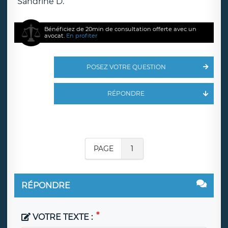
Sandrine D.
Bénéficiez de 20min de consultation offerte avec un
avocat.
En profiter
POSEZ VOTRE QUESTION
RÉPONDRE
PAGE
1
RÉPONDRE
VOTRE TEXTE :