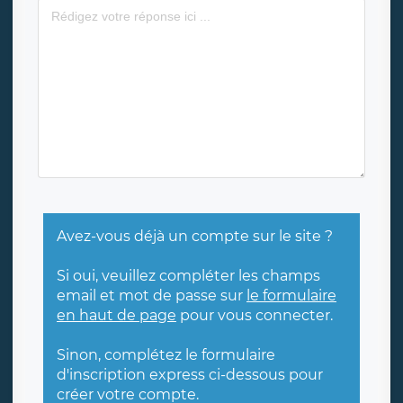
Avez-vous déjà un compte sur le site ?
Si oui, veuillez compléter les champs
email et mot de passe sur
le formulaire
en haut de page
pour vous connecter.
Sinon, complétez le formulaire
d'inscription express ci-dessous pour
créer votre compte.