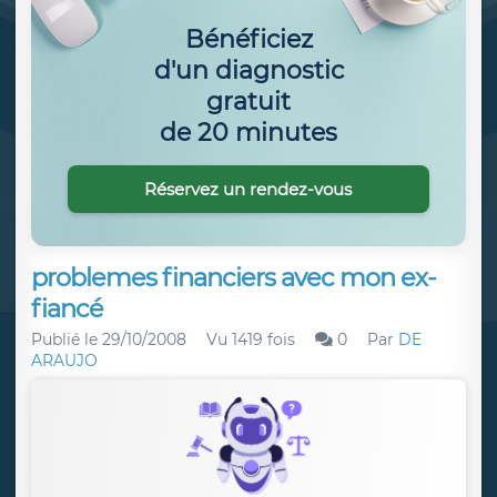
Bénéficiez
d'un diagnostic
gratuit
de 20 minutes
Réservez un rendez-vous
problemes financiers avec mon ex-
fiancé
Publié le
29/10/2008
Vu 1419 fois
0
Par
DE
ARAUJO