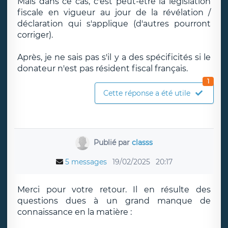
Mais dans ce cas, c'est peut-être la législation
fiscale en vigueur au jour de la révélation /
déclaration qui s'applique (d'autres pourront
corriger).
Après, je ne sais pas s'il y a des spécificités si le
donateur n'est pas résident fiscal français.
1
Cette réponse a été utile
Publié par
classs
5 messages
19/02/2025
20:17
Merci pour votre retour. Il en résulte des
questions dues à un grand manque de
connaissance en la matière :