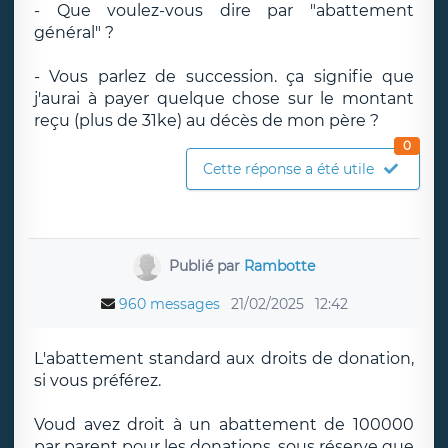
- Que voulez-vous dire par "abattement
général" ?
- Vous parlez de succession. ça signifie que
j'aurai à payer quelque chose sur le montant
reçu (plus de 31ke) au décès de mon père ?
0
Cette réponse a été utile
Publié par
Rambotte
960 messages
21/02/2025
12:42
L'abattement standard aux droits de donation,
si vous préférez.
Voud avez droit à un abattement de 100000
par parent pour les donations, sous réserve que