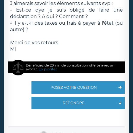
J'aimerais savoir les éléments suivants svp :
- Est-ce qye je suis obligé de faire une
déclaration ? A qui ? Comment ?
- Il y a-t-il des taxes ou frais à payer à l'état (ou
autre) ?
Merci de vos retours.
MI
Bénéficiez de 20min de consultation offerte avec un
avocat.
En profiter
POSEZ VOTRE QUESTION
RÉPONDRE