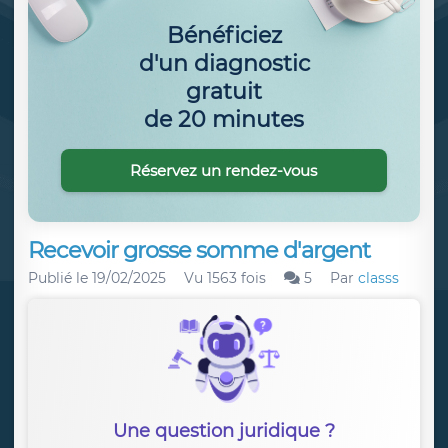
Bénéficiez
d'un diagnostic
gratuit
de 20 minutes
Réservez un rendez-vous
Recevoir grosse somme d'argent
Publié le
19/02/2025
Vu 1563 fois
5
Par
classs
Une question juridique ?