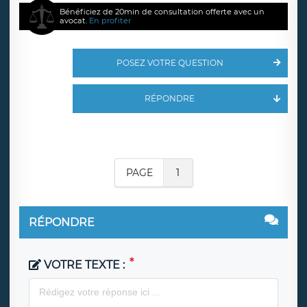
Bénéficiez de 20min de consultation offerte avec un
avocat.
En profiter
POSEZ VOTRE QUESTION
RÉPONDRE
PAGE
1
RÉPONDRE
VOTRE TEXTE :