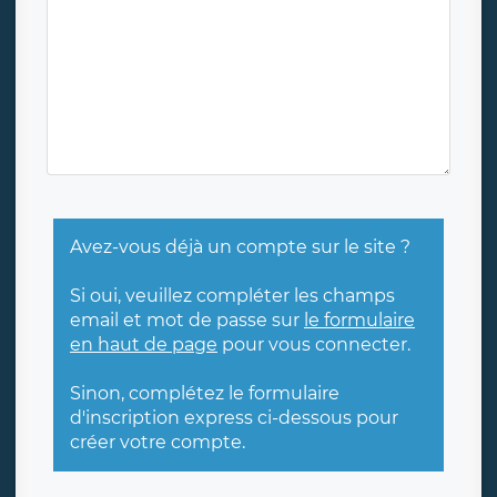
Avez-vous déjà un compte sur le site ?
Si oui, veuillez compléter les champs
email et mot de passe sur
le formulaire
en haut de page
pour vous connecter.
Sinon, complétez le formulaire
d'inscription express ci-dessous pour
créer votre compte.