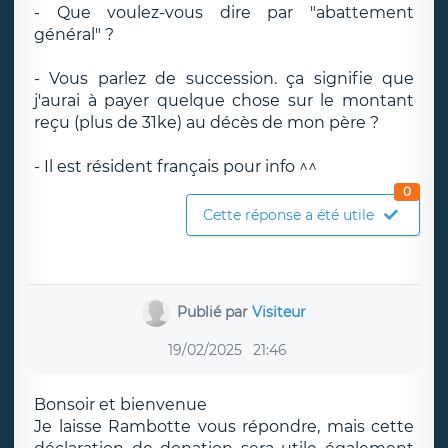
- Que voulez-vous dire par "abattement
général" ?
- Vous parlez de succession. ça signifie que
j'aurai à payer quelque chose sur le montant
reçu (plus de 31ke) au décès de mon père ?
- Il est résident français pour info ^^
0
Cette réponse a été utile
Publié par
Visiteur
19/02/2025
21:46
Bonsoir et bienvenue
Je laisse Rambotte vous répondre, mais cette