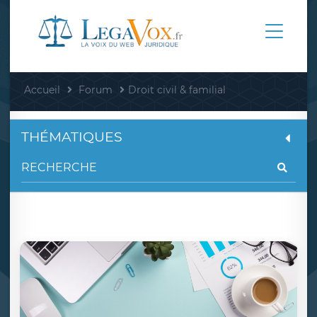
Accueil
Forum
Droit civil & familial
THÉMATIQUES