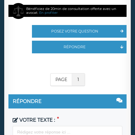
Bénéficiez de 20min de consultation offerte avec un
avocat.
En profiter
POSEZ VOTRE QUESTION
RÉPONDRE
PAGE
1
RÉPONDRE
VOTRE TEXTE :