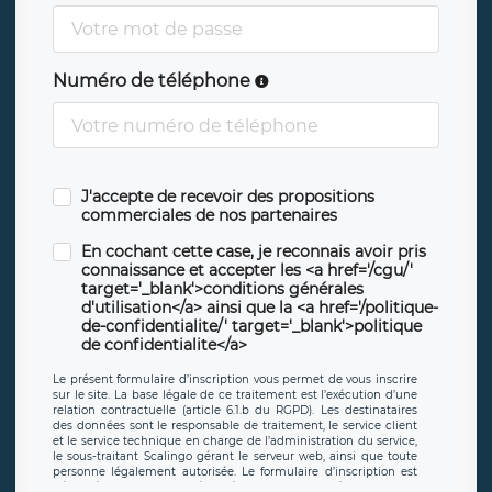
Numéro de téléphone
J'accepte de recevoir des propositions
commerciales de nos partenaires
En cochant cette case, je reconnais avoir pris
connaissance et accepter les <a href='/cgu/'
target='_blank'>conditions générales
d'utilisation</a> ainsi que la <a href='/politique-
de-confidentialite/' target='_blank'>politique
de confidentialite</a>
Le présent formulaire d’inscription vous permet de vous inscrire
sur le site. La base légale de ce traitement est l’exécution d’une
relation contractuelle (article 6.1.b du RGPD). Les destinataires
des données sont le responsable de traitement, le service client
et le service technique en charge de l’administration du service,
le sous-traitant Scalingo gérant le serveur web, ainsi que toute
personne légalement autorisée. Le formulaire d’inscription est
hébergé sur un serveur hébergé par Scalingo, basé en France et