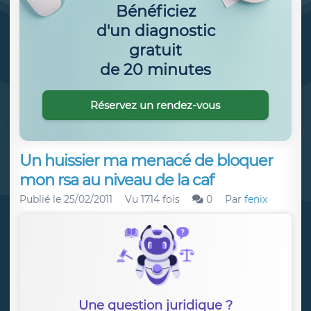
Bénéficiez
d'un diagnostic
gratuit
de 20 minutes
Réservez un rendez-vous
Un huissier ma menacé de bloquer
mon rsa au niveau de la caf
Publié le
25/02/2011
Vu 1714 fois
0
Par
fenix
Une question juridique ?