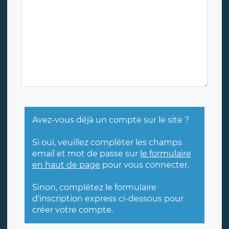
Avez-vous déjà un compte sur le site ?
Si oui, veuillez compléter les champs
email et mot de passe sur
le formulaire
en haut de page
pour vous connecter.
Sinon, complétez le formulaire
d'inscription express ci-dessous pour
créer votre compte.