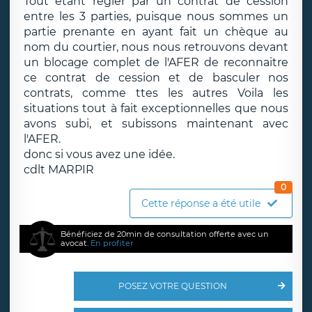
Tout étant régler par un contrat de cession
entre les 3 parties, puisque nous sommes un
partie prenante en ayant fait un chèque au
nom du courtier, nous nous retrouvons devant
un blocage complet de l'AFER de reconnaitre
ce contrat de cession et de basculer nos
contrats, comme ttes les autres
Voila les
situations tout à fait exceptionnelles que nous
avons subi, et subissons maintenant avec
l'AFER.
donc si vous avez une idée.
cdlt MARPIR
0
Cette réponse a été utile
Bénéficiez de 20min de consultation offerte avec un
avocat.
En profiter
POSEZ VOTRE QUESTION