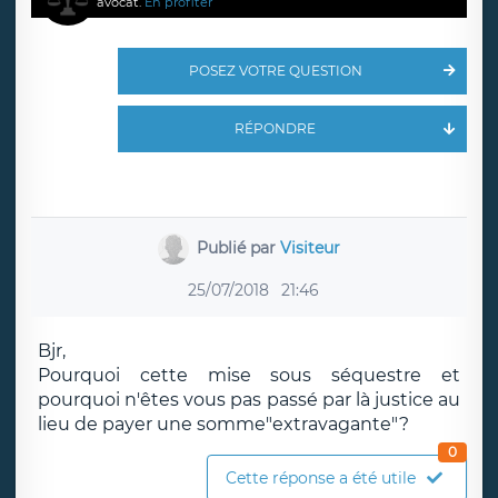
avocat.
En profiter
POSEZ VOTRE QUESTION
RÉPONDRE
Publié par
Visiteur
25/07/2018
21:46
Bjr,
Pourquoi cette mise sous séquestre et
pourquoi n'êtes vous pas passé par là justice au
lieu de payer une somme"extravagante"?
0
Cette réponse a été utile