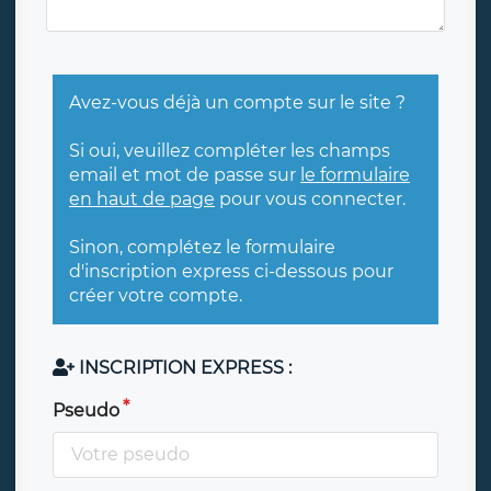
Avez-vous déjà un compte sur le site ?
Si oui, veuillez compléter les champs
email et mot de passe sur
le formulaire
en haut de page
pour vous connecter.
Sinon, complétez le formulaire
d'inscription express ci-dessous pour
créer votre compte.
INSCRIPTION EXPRESS :
Pseudo