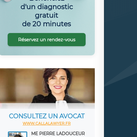
d'un diagnostic
gratuit
de 20 minutes
Réservez un rendez-vous
CONSULTEZ UN AVOCAT
WWW.CALLALAWYER.FR
ME PIERRE LADOUCEUR