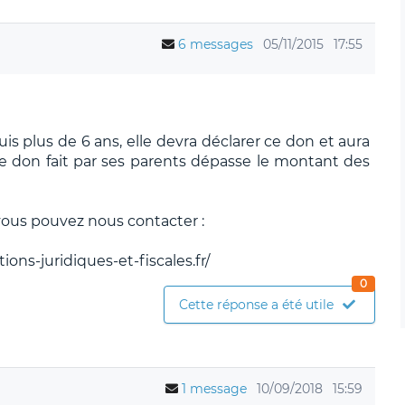
6 messages
05/11/2015
17:55
is plus de 6 ans, elle devra déclarer ce don et aura
le don fait par ses parents dépasse le montant des
 vous pouvez nous contacter :
ons-juridiques-et-fiscales.fr/
0
Cette réponse a été utile
1 message
10/09/2018
15:59