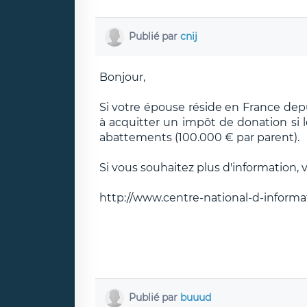
Publié par
cnij
Bonjour,
Si votre épouse réside en France depu
à acquitter un impôt de donation si 
abattements (100.000 € par parent).
Si vous souhaitez plus d'information,
http://www.centre-national-d-informati
Publié par
buuud