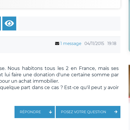
1 message
04/11/2015
19:18
se. Nous habitons tous les 2 en France, mais ses
nt lui faire une donation d'une certaine somme par
pour un achat immobilier.
e quelque part dans ce cas ? Est-ce qu'il peut y avoir
RÉPONDRE
POSEZ VOTRE QUESTION