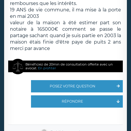
rembourses que les intérêts.
19 ANS de vie commune, il ma mise à la porte
en mai 2003
valeur de la maison à été estimer part son
notaire à 165000€ comment se passe le
partage sachant quand je suis partie en 2003 la
maison étais finie d'être paye de puits 2 ans
merci par avance
Bénéficiez de 20min de consultation offerte avec un
avocat.
En profiter
POSEZ VOTRE QUESTION
RÉPONDRE