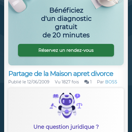
Bénéficiez
d'un diagnostic
gratuit
de 20 minutes
Réservez un rendez-vous
Partage de la Maison apret divorce
Publié le
12/06/2009
Vu 1827 fois
1
Par
BOSS
Une question juridique ?