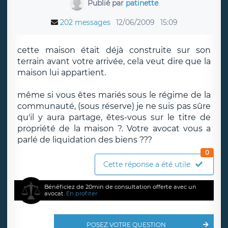
Publié par
patinette
202 messages
12/06/2009
15:09
cette maison était déjà construite sur son
terrain avant votre arrivée, cela veut dire que la
maison lui appartient.
même si vous êtes mariés sous le régime de la
communauté, (sous réserve) je ne suis pas sûre
qu'il y aura partage, êtes-vous sur le titre de
propriété de la maison ?. Votre avocat vous a
parlé de liquidation des biens ???
0
Cette réponse a été utile
Bénéficiez de 20min de consultation offerte avec un
avocat.
En profiter
POSEZ VOTRE QUESTION