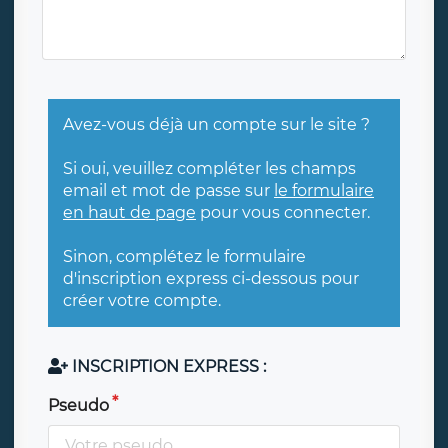
Avez-vous déjà un compte sur le site ?
Si oui, veuillez compléter les champs
email et mot de passe sur
le formulaire
en haut de page
pour vous connecter.
Sinon, complétez le formulaire
d'inscription express ci-dessous pour
créer votre compte.
INSCRIPTION EXPRESS :
Pseudo