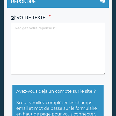
RÉPONDRE
VOTRE TEXTE :
Avez-vous déjà un compte sur le site ?
Si oui, veuillez compléter les champs
email et mot de passe sur
le formulaire
en haut de page
pour vous connecter.