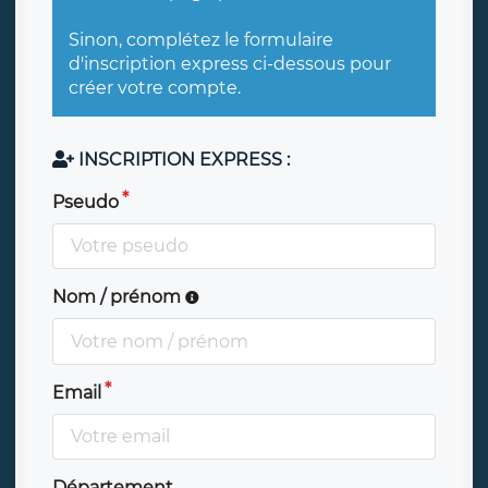
Sinon, complétez le formulaire
d'inscription express ci-dessous pour
créer votre compte.
INSCRIPTION EXPRESS :
Pseudo
Nom / prénom
Email
Département