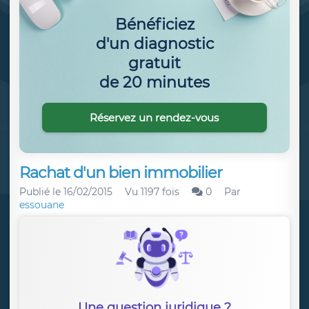
Bénéficiez
d'un diagnostic
gratuit
de 20 minutes
Réservez un rendez-vous
Rachat d'un bien immobilier
Publié le
16/02/2015
Vu 1197 fois
0
Par
essouane
Une question juridique ?