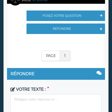
avocat.
En profiter
POSEZ VOTRE QUESTION
RÉPONDRE
PAGE
1
RÉPONDRE
VOTRE TEXTE :