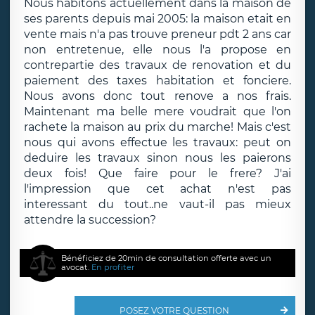
Nous habitons actuellement dans la maison de
ses parents depuis mai 2005: la maison etait en
vente mais n'a pas trouve preneur pdt 2 ans car
non entretenue, elle nous l'a propose en
contrepartie des travaux de renovation et du
paiement des taxes habitation et fonciere.
Nous avons donc tout renove a nos frais.
Maintenant ma belle mere voudrait que l'on
rachete la maison au prix du marche! Mais c'est
nous qui avons effectue les travaux: peut on
deduire les travaux sinon nous les paierons
deux fois! Que faire pour le frere? J'ai
l'impression que cet achat n'est pas
interessant du tout..ne vaut-il pas mieux
attendre la succession?
Bénéficiez de 20min de consultation offerte avec un
avocat.
En profiter
POSEZ VOTRE QUESTION