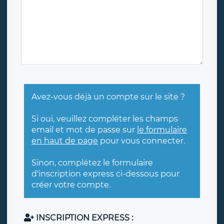
Avez-vous déjà un compte sur le site ?
Si oui, veuillez compléter les champs
email et mot de passe sur
le formulaire
en haut de page
pour vous connecter.
Sinon, complétez le formulaire
d'inscription express ci-dessous pour
créer votre compte.
INSCRIPTION EXPRESS :