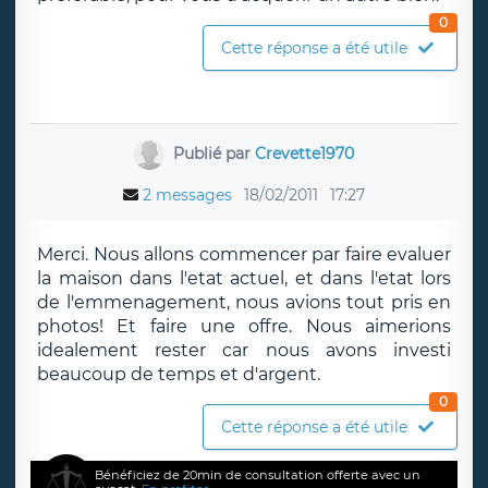
0
Cette réponse a été utile
Publié par
Crevette1970
2 messages
18/02/2011
17:27
Merci. Nous allons commencer par faire evaluer
la maison dans l'etat actuel, et dans l'etat lors
de l'emmenagement, nous avions tout pris en
photos! Et faire une offre. Nous aimerions
idealement rester car nous avons investi
beaucoup de temps et d'argent.
0
Cette réponse a été utile
Bénéficiez de 20min de consultation offerte avec un