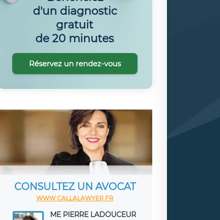
d'un diagnostic
gratuit
de 20 minutes
Réservez un rendez-vous
CONSULTEZ UN AVOCAT
WWW.CALLALAWYER.FR
ME PIERRE LADOUCEUR