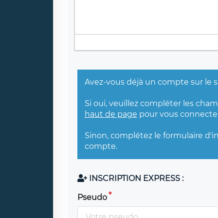
Avez-vous déjà un compte sur le s
Si oui, veuillez compléter les cha
haut de page
pour vous connecter
Sinon, complétez le formulaire d'i
compte.
INSCRIPTION EXPRESS :
Pseudo