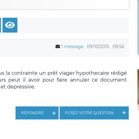
1 message
09/10/2015
09:56
 la contrainte un prêt viager hypothecaire rédigé
rs peut il avoir pour faire annuler ce document
et depressive.
RÉPONDRE
POSEZ VOTRE QUESTION