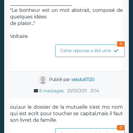
__________________________
"Le bonheur est un mot abstrait, composé de
quelques idées
de plaisir..."
Voltaire
0
Cette réponse a été utile
Publié par
sebdu61120
9 messages
25/01/2011
21:14
oui,sur le dossier de la mutuelle s'est mo nom
qui est ecrit pour toucher se capital,mais il faut
son livret de famille.
0