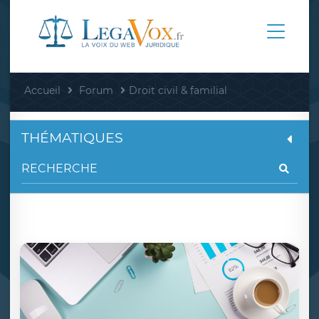
Accueil
Forum
Droit civil & familial
THÉMATIQUES