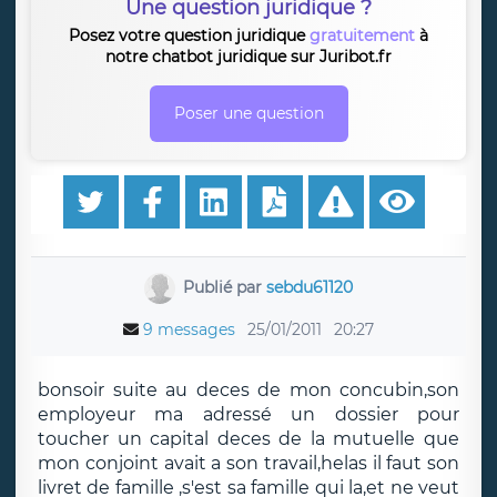
Une question juridique ?
Posez votre question juridique
gratuitement
à
notre chatbot juridique sur Juribot.fr
Poser une question
Publié par
sebdu61120
9 messages
25/01/2011
20:27
bonsoir suite au deces de mon concubin,son
employeur ma adressé un dossier pour
toucher un capital deces de la mutuelle que
mon conjoint avait a son travail,helas il faut son
livret de famille ,s'est sa famille qui la,et ne veut