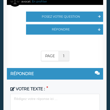
avocat.
En profiter
POSEZ VOTRE QUESTION
RÉPONDRE
PAGE
1
RÉPONDRE
VOTRE TEXTE :