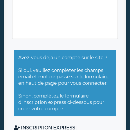
Avez-vous déjà un compte sur le site ?
Si oui, veuillez compléter les champs
email et mot de passe sur
le formulaire
en haut de page
pour vous connecter.
Sinon, complétez le formulaire
d'inscription express ci-dessous pour
créer votre compte.
INSCRIPTION EXPRESS :