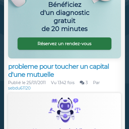
Bénéficiez
d'un diagnostic
gratuit
de 20 minutes
Réservez un rendez-vous
probleme pour toucher un capital
d'une mutuelle
Publié le
25/01/2011
Vu 1342 fois
3
Par
sebdu61120