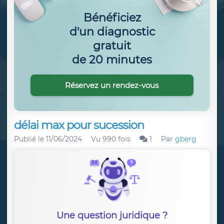
Bénéficiez
d'un diagnostic
gratuit
de 20 minutes
Réservez un rendez-vous
délai max pour sucession
Publié le
11/06/2024
Vu 990 fois
1
Par
gberg
Une question juridique ?