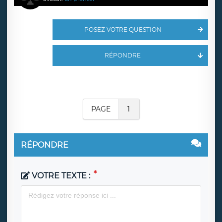
POSEZ VOTRE QUESTION
RÉPONDRE
PAGE
1
RÉPONDRE
VOTRE TEXTE :