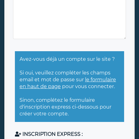
Avez-vous déjà un compte sur le site ?
Si oui, veuillez compléter les champs
email et mot de passe sur
le formulaire
en haut de page
pour vous connecter.
Sinon, complétez le formulaire
d'inscription express ci-dessous pour
créer votre compte.
INSCRIPTION EXPRESS :