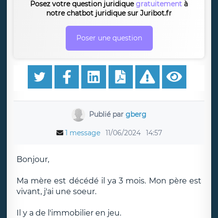
Posez votre question juridique
gratuitement
à
notre chatbot juridique sur Juribot.fr
Poser une question
Publié par
gberg
1 message
11/06/2024
14:57
Bonjour,
Ma mère est décédé il ya 3 mois. Mon père est
vivant, j'ai une soeur.
Il y a de l'immobilier en jeu.