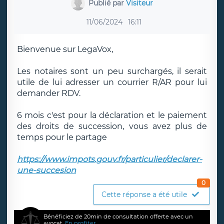
Publié par
Visiteur
11/06/2024
16:11
Bienvenue sur LegaVox,
Les notaires sont un peu surchargés, il serait
utile de lui adresser un courrier R/AR pour lui
demander RDV.
6 mois c'est pour la déclaration et le paiement
des droits de succession, vous avez plus de
temps pour le partage
https://www.impots.gouv.fr/particulier/declarer-
une-succesion
0
Cette réponse a été utile
Bénéficiez de 20min de consultation offerte avec un
avocat.
En profiter