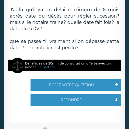
J'ai lu qu'il ya un délai maximum de 6 mois
après date du dècès pour régler sucession?
mais si le notaire traine? quelle date fait fois? la
date du RDV?
que se passe til vraiment si on dépasse cette
date ? l'immobilier est perdu?
Bénéficiez de 20min de consultation offerte avec un
avocat.
En profiter
POSEZ VOTRE QUESTION
RÉPONDRE