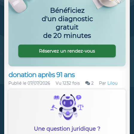
Bénéficiez
d'un diagnostic
gratuit
de 20 minutes
Réservez un rendez-vous
donation après 91 ans
Publié le
07/07/2026
Vu 1232 fois
2
Par
Lilou
Une question juridique ?