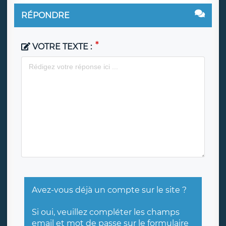
RÉPONDRE
VOTRE TEXTE :
Avez-vous déjà un compte sur le site ?
Si oui, veuillez compléter les champs
email et mot de passe sur
le formulaire