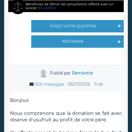
Bénéficiez de 20min de consultation offerte avec un
avocat.
En profiter
POSEZ VOTRE QUESTION
RÉPONDRE
Publié par
Rambotte
959 messages
08/07/2026
11:48
Bonjour.
Nous comprenons que la donation se fait avec
réserve d'usufruit au profit de votre père.