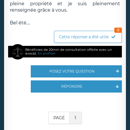
pleine propriété et je suis pleinement
renseignée grâce à vous.
Bel été....
0
Cette réponse a été utile
Bénéficiez de 20min de consultation offerte avec un
avocat.
En profiter
POSEZ VOTRE QUESTION
RÉPONDRE
PAGE
1