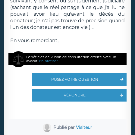
survivant y consent ou sur jugement judiciaire
(sachant que le réel partage à ce que j'ai lu ne
pouvait avoir lieu qu'avant le décès du
donateur ; je n'ai pas trouvé de précision quand
l'un des donateur est encore vie ) ...
En vous remerciant,
Bénéficiez de 20min de consultation offerte avec un
avocat.
En profiter
POSEZ VOTRE QUESTION
RÉPONDRE
Publié par
Visiteur