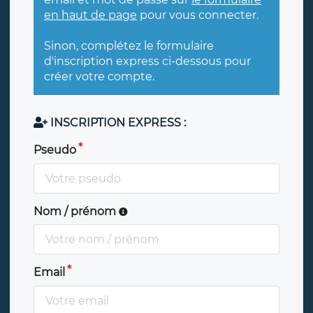
en haut de page
pour vous connecter.
Sinon, complétez le formulaire
d'inscription express ci-dessous pour
créer votre compte.
INSCRIPTION EXPRESS :
Pseudo
Nom / prénom
Email