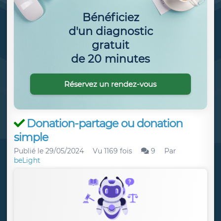
Bénéficiez
d'un diagnostic
gratuit
de 20 minutes
Réservez un rendez-vous
Donation-partage ou donation
simple
Publié le
29/05/2024
Vu 1169 fois
9
Par
beLight