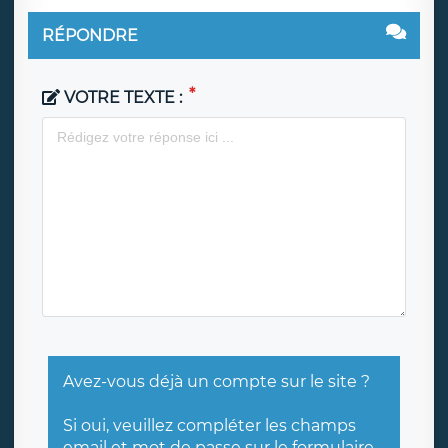
RÉPONDRE
VOTRE TEXTE :
Avez-vous déjà un compte sur le site ?
Si oui, veuillez compléter les champs
email et mot de passe sur
le formulaire