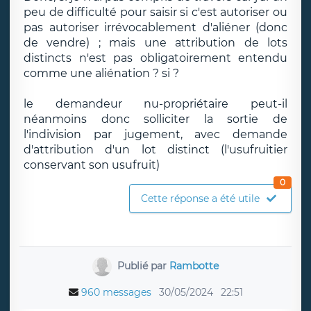
peu de difficulté pour saisir si c'est autoriser ou
pas autoriser irrévocablement d'aliéner (donc
de vendre) ; mais une attribution de lots
distincts n'est pas obligatoirement entendu
comme une aliénation ? si ?
le demandeur nu-propriétaire peut-il
néanmoins donc solliciter la sortie de
l'indivision par jugement, avec demande
d'attribution d'un lot distinct (l'usufruitier
conservant son usufruit)
0
Cette réponse a été utile
Publié par
Rambotte
960 messages
30/05/2024
22:51