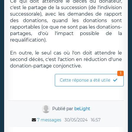
Ce qui doit attendre le décès du donateur,
c'est le partage de la succession (de l'indivision
successorale), avec les demandes de rapport
des donations, quand les donations sont
rapportables (ce que ne sont pas les donations-
partages, d'où l'impact possible de la
requalification).
En outre, le seul cas où l'on doit attendre le
second décès, c'est l'action en réduction d'une
donation-partage conjonctive.
1
Cette réponse a été utile
Publié par
beLight
7 messages
30/05/2024
16:57