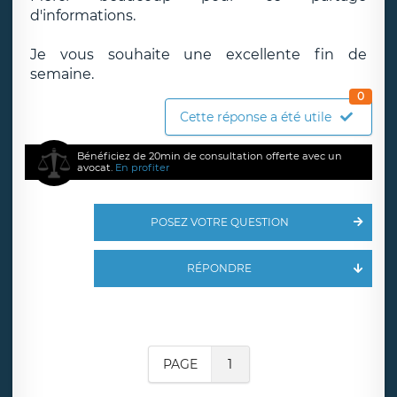
d'informations.
Je vous souhaite une excellente fin de
semaine.
0
Cette réponse a été utile
Bénéficiez de 20min de consultation offerte avec un
avocat.
En profiter
POSEZ VOTRE QUESTION
RÉPONDRE
PAGE
1