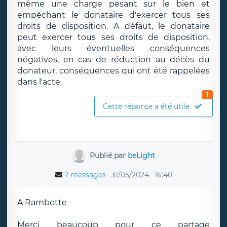
même une charge pesant sur le bien et
empêchant le donataire d'exercer tous ses
droits de disposition. A défaut, le donataire
peut exercer tous ses droits de disposition,
avec leurs éventuelles conséquences
négatives, en cas de réduction au décès du
donateur, conséquences qui ont été rappelées
dans l'acte.
1
Cette réponse a été utile
Publié par
beLight
7 messages
31/05/2024
16:40
A Rambotte
Merci beaucoup pour ce partage