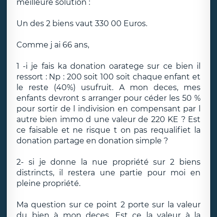
meilleure solution :
Un des 2 biens vaut 330 00 Euros.
Comme j ai 66 ans,
1 -i je fais ka donation oaratege sur ce bien il
ressort : Np : 200 soit 100 soit chaque enfant et
le reste (40%) usufruit. A mon deces, mes
enfants devront s arranger pour céder les 50 %
pour sortir de l indivision en compensant par l
autre bien immo d une valeur de 220 KE ? Est
ce faisable et ne risque t on pas requalifiet la
donation partage en donation simple ?
2- si je donne la nue propriété sur 2 biens
distrincts, il restera une partie pour moi en
pleine propriété.
Ma question sur ce point 2 porte sur la valeur
du bien à mon deces. Est ce la valeur à la