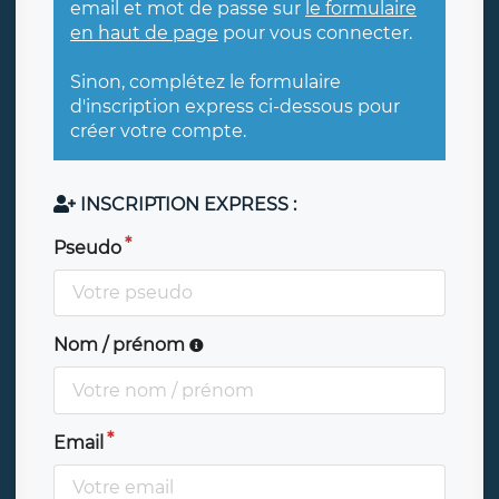
email et mot de passe sur
le formulaire
en haut de page
pour vous connecter.
Sinon, complétez le formulaire
d'inscription express ci-dessous pour
créer votre compte.
INSCRIPTION EXPRESS :
Pseudo
Nom / prénom
Email