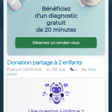
Bénéficiez
d'un diagnostic
gratuit
de 20 minutes
Réservez un rendez-vous
Donation partage à 2 enfants
Publié le
23/07/2023
Vu 1191 fois
4
Par
Mcp
miclo
Une question juridique ?