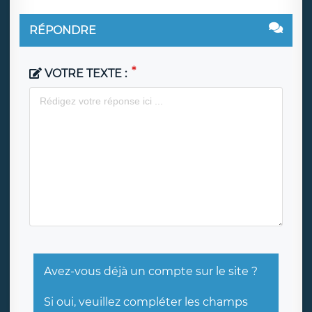
RÉPONDRE
VOTRE TEXTE :
Avez-vous déjà un compte sur le site ?
Si oui, veuillez compléter les champs