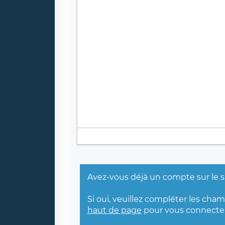
Avez-vous déjà un compte sur le s
Si oui, veuillez compléter les cha
haut de page
pour vous connecter