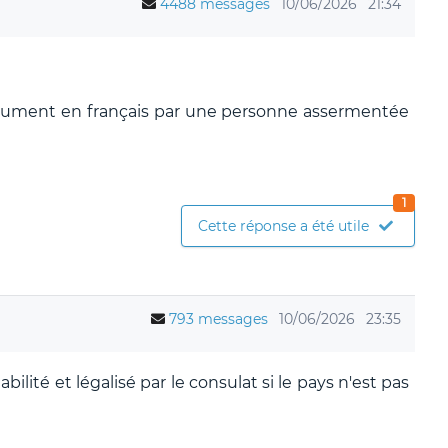
4488 messages
10/06/2026
21:34
document en français par une personne assermentée
1
Cette réponse a été utile
793 messages
10/06/2026
23:35
abilité et légalisé par le consulat si le pays n'est pas