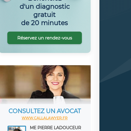
d'un diagnostic
gratuit
de 20 minutes
Réservez un rendez-vous
CONSULTEZ UN AVOCAT
WWW.CALLALAWYER.FR
ME PIERRE LADOUCEUR