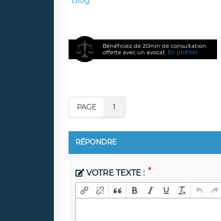
Blog
Bénéficiez de 20min de consultation
offerte avec un avocat.
En profiter
PAGE
1
RÉPONDRE
VOTRE TEXTE :