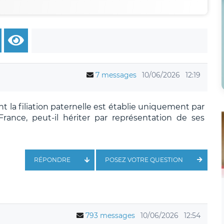
7 messages
10/06/2026
12:19
nt la filiation paternelle est établie uniquement par
rance, peut-il hériter par représentation de ses
RÉPONDRE
POSEZ VOTRE QUESTION
793 messages
10/06/2026
12:54