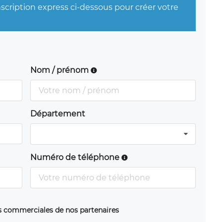
nscription express ci-dessous pour créer votre
Nom / prénom
Département
Numéro de téléphone
ns commerciales de nos partenaires