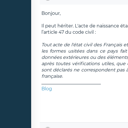
Bonjour,
Il peut hériter. L'acte de naissance ét
l’article 47 du code civil :
Tout acte de l'état civil des Français 
les formes usitées dans ce pays fait 
données extérieures ou des éléments t
après toutes vérifications utiles, que c
sont déclarés ne correspondent pas à l
française.
__________________________
Blog