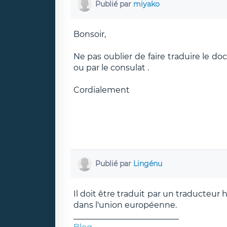
Publié par
miyako
Bonsoir,
Ne pas oublier de faire traduire le 
ou par le consulat .
Cordialement
Publié par
Lingénu
Il doit être traduit par un traducteur h
dans l'union européenne.
__________________________