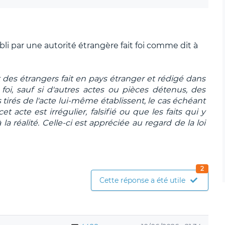
abli par une autorité étrangère fait foi comme dit à
et des étrangers fait en pays étranger et rédigé dans
foi, sauf si d'autres actes ou pièces détenus, des
irés de l'acte lui-même établissent, le cas échéant
et acte est irrégulier, falsifié ou que les faits qui y
a réalité. Celle-ci est appréciée au regard de la loi
2
Cette réponse a été utile