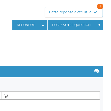
1
Cette réponse a été utile
RÉPONDRE
POSEZ VOTRE QUESTION