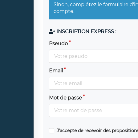
Sinon, complétez le formulaire d'i
compte.
INSCRIPTION EXPRESS :
Pseudo
Email
Mot de passe
J'accepte de recevoir des propositio