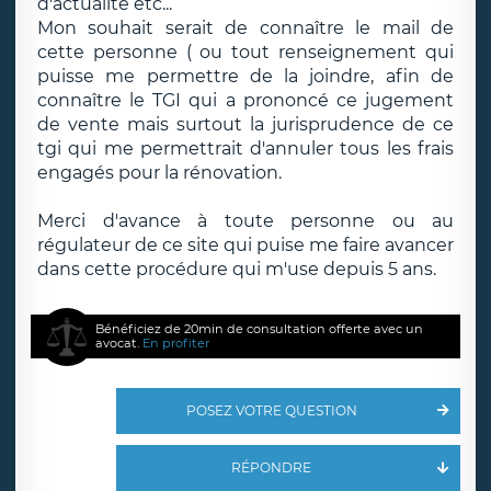
d'actualité etc...
Mon souhait serait de connaître le mail de
cette personne ( ou tout renseignement qui
puisse me permettre de la joindre, afin de
connaître le TGI qui a prononcé ce jugement
de vente mais surtout la jurisprudence de ce
tgi qui me permettrait d'annuler tous les frais
engagés pour la rénovation.
Merci d'avance à toute personne ou au
régulateur de ce site qui puise me faire avancer
dans cette procédure qui m'use depuis 5 ans.
Bénéficiez de 20min de consultation offerte avec un
avocat.
En profiter
POSEZ VOTRE QUESTION
RÉPONDRE