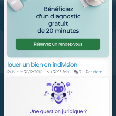
Bénéficiez
d'un diagnostic
gratuit
de 20 minutes
Réservez un rendez-vous
louer un bien en indivision
Publié le
30/12/2010
Vu 3093 fois
3
Par
elorn
Une question juridique ?