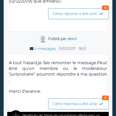
(12/12/2009) que emilie50.
0
Cette réponse a été utile
Publié par
elorn
4 messages
10/01/2011
18:51
A tout hasard,je fais remonter le message.Peut
être qu'un membre ou le modérateur
"jurisnotaire" pourront répondre à ma question
.
merci d'avance.
0
Cette réponse a été utile
Bénéficiez de 20min de consultation offerte avec un