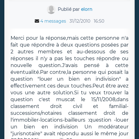
Publié par
elorn
4 messages
31/12/2010
16:50
Merci pour la réponse,mais cette personne n'a
fait que répondre à deux questions posées par
2 autres membres et au-dessous de ses
réponses il n'y a pas les touches répondre ou
nouvelle question.J'avais pensé à cette
éventualité.Par contre,la personne qui posait la
question "louer un bien en indivision" a
effectivement ces deux touches.Peut être avez
vous une autre solution.Si tu veux trouver la
question c'est muscat le 15/11/2008,dans
classement droit civil et familial-
successions/notaires classement droit de
l'immobiler-locations-bailleurs :question -louer
un bien en indivision Un modérateur
"jurisnotaire" avait répondu aussi le même jour