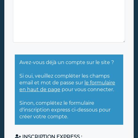
Avez-vous déjà un compte sur le site ?
Si oui, veuillez compléter les champs
email et mot de passe sur
le formulaire
en haut de page
pour vous connecter.
Sinon, complétez le formulaire
d'inscription express ci-dessous pour
créer votre compte.
INSCRIPTION EXPRESS :