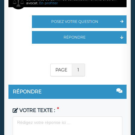
avocat.
En profiter
POSEZ VOTRE QUESTION
RÉPONDRE
PAGE
1
RÉPONDRE
VOTRE TEXTE :