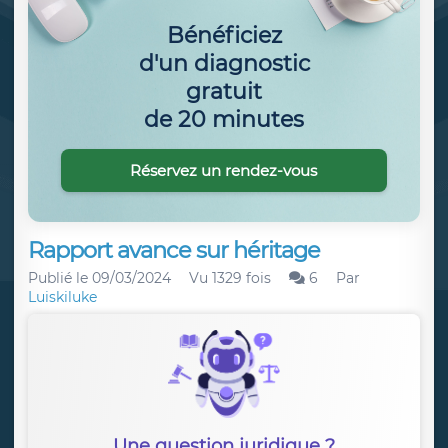
Bénéficiez
d'un diagnostic
gratuit
de 20 minutes
Réservez un rendez-vous
Rapport avance sur héritage
Publié le
09/03/2024
Vu 1329 fois
6
Par
Luiskiluke
Une question juridique ?