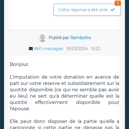
1
Cette réponse a été utile
Publié par
Rambotte
960 messages
10/03/2024
15:23
Bonjour.
L'imputation de votre donation en avance de
part sur votre réserve et subsidiairement sur la
quotité disponible (ce qui ne semble pas avoir
eu lieu) ne sert qu'à déterminer quelle est la
quotité effectivement disponible pour
l'épouse.
Elle peut donc disposer de la partie qu'elle a
cantonnée si cette partie ne dépasse pas la