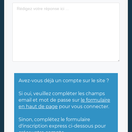
Avez-vous déjà un compte sur le site ?
Si oui, veuillez compléter les champs
email et mot de passe sur
le formulaire
en haut de page
pour vous connecter.
Sinon, complétez le formulaire
d'inscription express ci-dessous pour