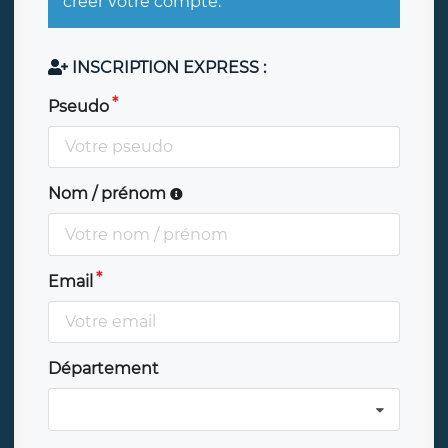
créer votre compte.
INSCRIPTION EXPRESS :
Pseudo
Nom / prénom
Email
Département