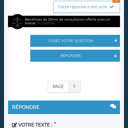
0
Cette réponse a été utile
Bénéficiez de 20min de consultation offerte avec un
avocat.
En profiter
POSEZ VOTRE QUESTION
RÉPONDRE
PAGE
1
RÉPONDRE
VOTRE TEXTE :