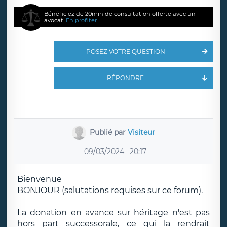
Bénéficiez de 20min de consultation offerte avec un
avocat.
En profiter
POSEZ VOTRE QUESTION
RÉPONDRE
Publié par
Visiteur
09/03/2024
20:17
Bienvenue
BONJOUR (salutations requises sur ce forum).
La donation en avance sur héritage n'est pas
hors part successorale, ce qui la rendrait