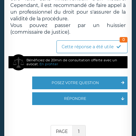
Cependant, il est recommandé de faire appel à
un professionnel du droit pour s'assurer de la
validité de la procédure.
Vous pouvez passer par un huissier
(commissaire de justice).
0
Cette réponse a été utile
Bénéficiez de 20min de consultation offerte avec un
avocat.
En profiter
POSEZ VOTRE QUESTION
RÉPONDRE
PAGE
1