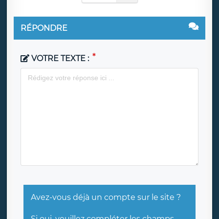
RÉPONDRE
VOTRE TEXTE :
Avez-vous déjà un compte sur le site ?
Si oui, veuillez compléter les champs