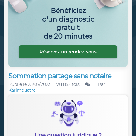
Bénéficiez
d'un diagnostic
gratuit
de 20 minutes
Réservez un rendez-vous
Sommation partage sans notaire
Publié le
25/07/2023
Vu 852 fois
1
Par
Karimquatre
Une question juridique ?