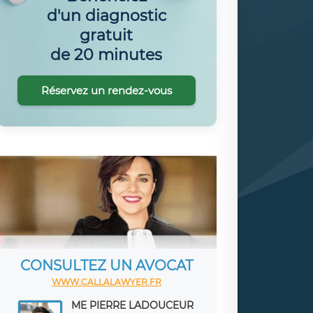
d'un diagnostic
gratuit
de 20 minutes
Réservez un rendez-vous
CONSULTEZ UN AVOCAT
WWW.CALLALAWYER.FR
ME PIERRE LADOUCEUR