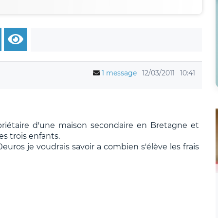
1 message
12/03/2011
10:41
riétaire d'une maison secondaire en Bretagne et
es trois enfants.
euros je voudrais savoir a combien s'élève les frais