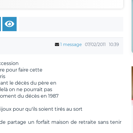
1 message
07/02/2011
10:39
ccession
re pour faire cette
ris
nant le décès du père en
elà on ne pourrait pas
 moment du décès en 1987
joux pour qu'ils soient tirés au sort
de partage un forfait maison de retraite sans tenir