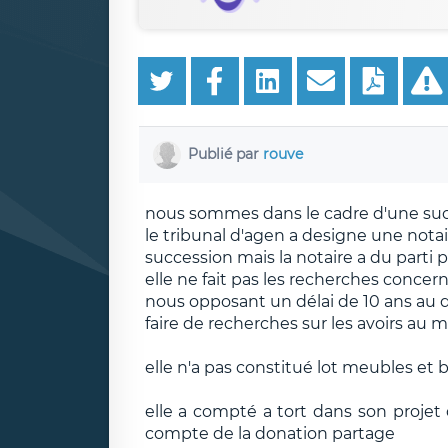
Publié par
rouve
nous sommes dans le cadre d'une su
le tribunal d'agen a designe une notai
succession mais la notaire a du parti p
elle ne fait pas les recherches concer
nous opposant un délai de 10 ans au d
faire de recherches sur les avoirs au
elle n'a pas constitué lot meubles et bi
elle a compté a tort dans son projet 
compte de la donation partage