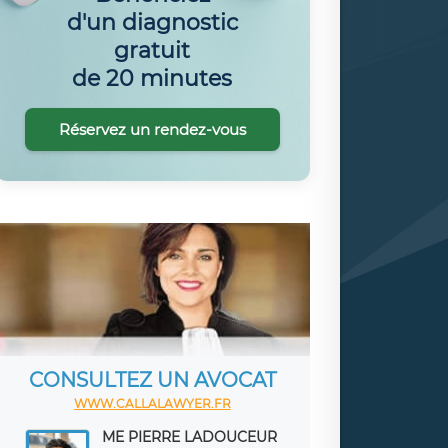
d'un diagnostic
gratuit
de 20 minutes
Réservez un rendez-vous
CONSULTEZ UN AVOCAT
WWW.CALLALAWYER.FR
ME PIERRE LADOUCEUR