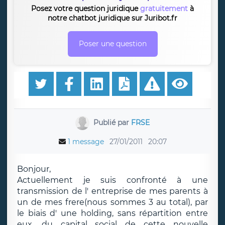
Posez votre question juridique
gratuitement
à
notre chatbot juridique sur Juribot.fr
Poser une question
Publié par
FRSE
1 message
27/01/2011
20:07
Bonjour,
Actuellement je suis confronté à une
transmission de l' entreprise de mes parents à
un de mes frere(nous sommes 3 au total), par
le biais d' une holding, sans répartition entre
eux, du capital social de cette nouvelle