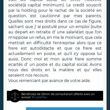
société(à capital minimum). Le credit souscrit
par la holding pour le rachat de la société en
question, est cautionné par mes parents.
Quelles sont mes droits dans ce cas de figure,
sachant que j' ai postulé pour un emploi (suite
au depart en retraite d' une salarié)et que l'on
m'oppose un refus, en me le motivant, que cela
mettrait en difficulté l'entreprise alors que ce
frere est autodidacte et que ce frere est
actuellement en poste, et qu'il s'y oppose lui
aussi. Donc moi et mon autre frere somme
ecartés d' un poste et du capital social. Avons
nous des droits en la matière et qu' elles
seraient nos recours.
Vous remerciant par avance de votre aide.
Bénéficiez de 20min de consultation offerte avec un
avocat.
En profiter