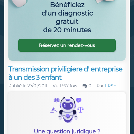
Bénéficiez
d'un diagnostic
gratuit
de 20 minutes
Réservez un rendez-vous
Transmission priviligiere d' entreprise
à un des 3 enfant
Publié le
27/01/2011
Vu 1367 fois
0
Par
FRSE
Une question juridique ?