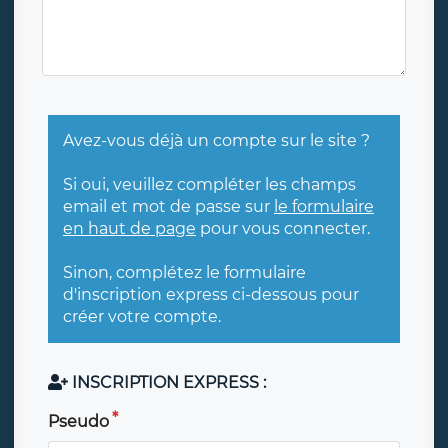
Avez-vous déjà un compte sur le site ?
Si oui, veuillez compléter les champs
email et mot de passe sur
le formulaire
en haut de page
pour vous connecter.
Sinon, complétez le formulaire
d'inscription express ci-dessous pour
créer votre compte.
INSCRIPTION EXPRESS :
Pseudo