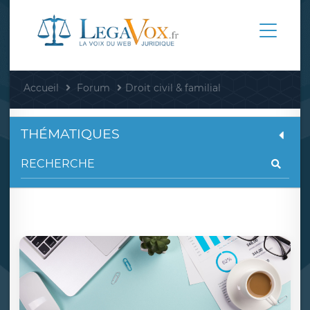
Accueil
Forum
Droit civil & familial
THÉMATIQUES