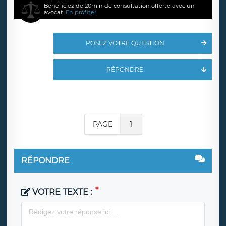
Bénéficiez de 20min de consultation offerte avec un
avocat.
En profiter
POSEZ VOTRE QUESTION
RÉPONDRE
PAGE
1
RÉPONDRE
VOTRE TEXTE :