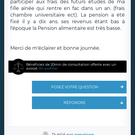
participer aux frais des futurs études de ma
fille ainée qui rentre en fac dans un an. (frais
chambre universitaire ect). La pension a été
fixé il y a dix ans. ses revenus étant bas à
l'époque la Pension alimentaire est très basse.
Merci de m'éclairer et bonne journée.
Bénéficiez de 20min de consultation offerte avec un
avocat.
En profiter
POSEZ VOTRE QUESTION
RÉPONDRE
Publié par
penelope