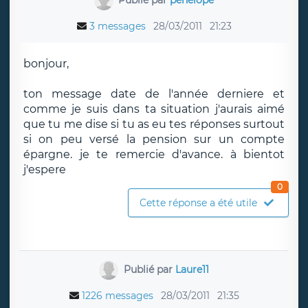
3 messages
28/03/2011
21:23
bonjour,
ton message date de l'année derniere et
comme je suis dans ta situation j'aurais aimé
que tu me dise si tu as eu tes réponses surtout
si on peu versé la pension sur un compte
épargne. je te remercie d'avance. à bientot
j'espere
0
Cette réponse a été utile
Publié par
Laure11
1226 messages
28/03/2011
21:35