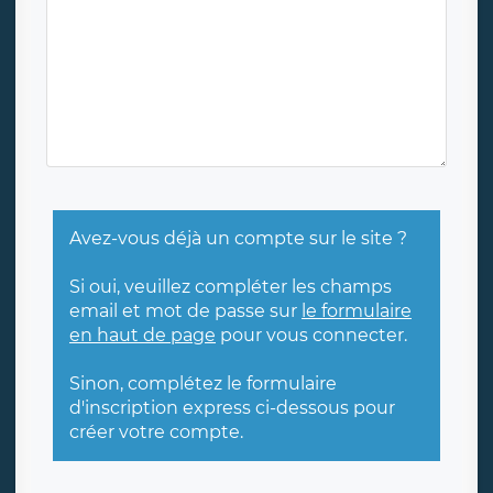
Avez-vous déjà un compte sur le site ?
Si oui, veuillez compléter les champs
email et mot de passe sur
le formulaire
en haut de page
pour vous connecter.
Sinon, complétez le formulaire
d'inscription express ci-dessous pour
créer votre compte.