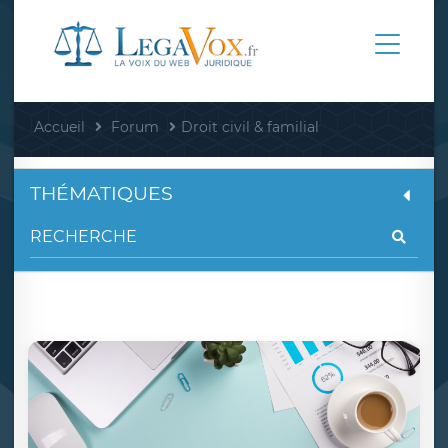
Accueil
Forum
Droit civil & familial
THÉMATIQUES