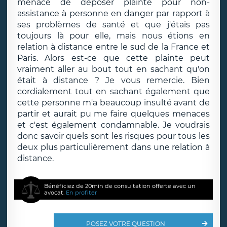
menace de déposer plainte pour non-
assistance à personne en danger par rapport à
ses problèmes de santé et que j'étais pas
toujours là pour elle, mais nous étions en
relation à distance entre le sud de la France et
Paris. Alors est-ce que cette plainte peut
vraiment aller au bout tout en sachant qu'on
était à distance ? Je vous remercie. Bien
cordialement tout en sachant également que
cette personne m'a beaucoup insulté avant de
partir et aurait pu me faire quelques menaces
et c'est également condamnable. Je voudrais
donc savoir quels sont les risques pour tous les
deux plus particulièrement dans une relation à
distance.
Bénéficiez de 20min de consultation offerte avec un
avocat.
En profiter
POSEZ VOTRE QUESTION