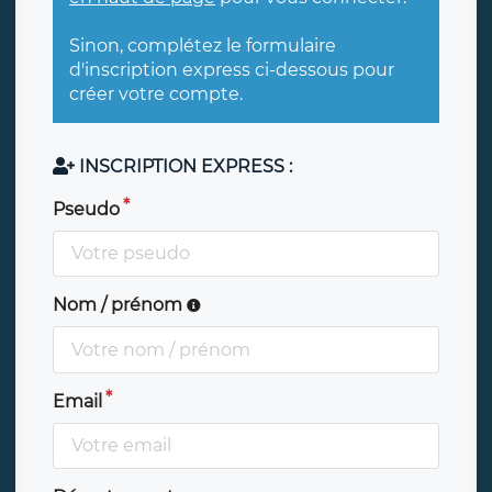
Sinon, complétez le formulaire
d'inscription express ci-dessous pour
créer votre compte.
INSCRIPTION EXPRESS :
Pseudo
Nom / prénom
Email