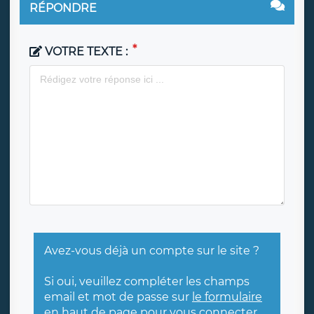
RÉPONDRE
VOTRE TEXTE :
Avez-vous déjà un compte sur le site ?
Si oui, veuillez compléter les champs
email et mot de passe sur
le formulaire
en haut de page
pour vous connecter.