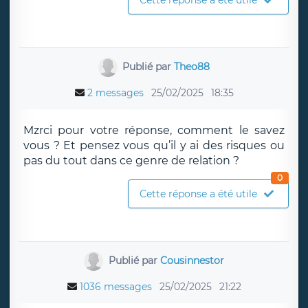
Cette réponse a été utile
Publié par
Theo88
2 messages
25/02/2025
18:35
Mzrci pour votre réponse, comment le savez
vous ? Et pensez vous qu’il y ai des risques ou
pas du tout dans ce genre de relation ?
0
Cette réponse a été utile
Publié par
Cousinnestor
1036 messages
25/02/2025
21:22