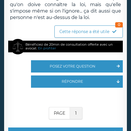
qu'on doive connaître la loi, mais qu'elle
s'impose même si on l'ignore... ça dit aussi que
personne n'est au-dessus de la loi.
0
Cette réponse a été utile
Bénéficiez de 20min de consultation offerte avec un
avocat.
En profiter
POSEZ VOTRE QUESTION
RÉPONDRE
PAGE
1