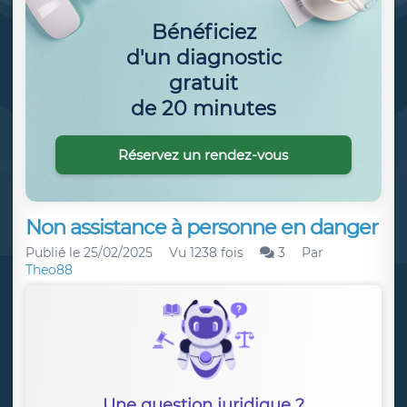
Bénéficiez
d'un diagnostic
gratuit
de 20 minutes
Réservez un rendez-vous
Non assistance à personne en danger
Publié le
25/02/2025
Vu 1238 fois
3
Par
Theo88
Une question juridique ?