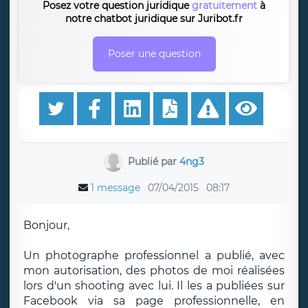
Posez votre question juridique
gratuitement
à
notre chatbot juridique sur Juribot.fr
Poser une question
Publié par
4ng3
1 message
07/04/2015
08:17
Bonjour,
Un photographe professionnel a publié, avec
mon autorisation, des photos de moi réalisées
lors d'un shooting avec lui. Il les a publiées sur
Facebook via sa page professionnelle, en