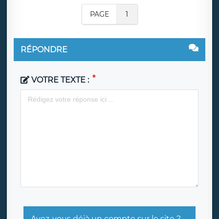
PAGE
1
RÉPONDRE
VOTRE TEXTE :
Avez-vous déjà un compte sur le site ?