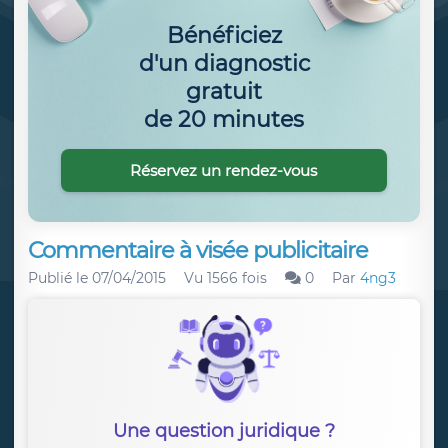
Bénéficiez
d'un diagnostic
gratuit
de 20 minutes
Réservez un rendez-vous
Commentaire à visée publicitaire
Publié le
07/04/2015
Vu 1566 fois
0
Par
4ng3
Une question juridique ?