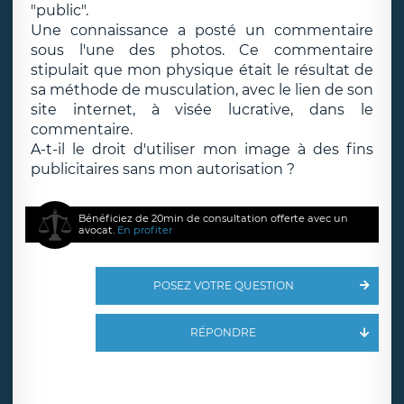
"public".
Une connaissance a posté un commentaire
sous l'une des photos. Ce commentaire
stipulait que mon physique était le résultat de
sa méthode de musculation, avec le lien de son
site internet, à visée lucrative, dans le
commentaire.
A-t-il le droit d'utiliser mon image à des fins
publicitaires sans mon autorisation ?
Bénéficiez de 20min de consultation offerte avec un
avocat.
En profiter
POSEZ VOTRE QUESTION
RÉPONDRE