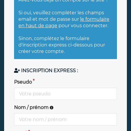
Si oui, veuillez compléter les champs
email et mot de passe sur
le formulaire
en haut de page
pour vous connecter.
Sinon, complétez le formulaire
d'inscription express ci-dessous pour
créer votre compte.
INSCRIPTION EXPRESS :
Pseudo
Nom / prénom