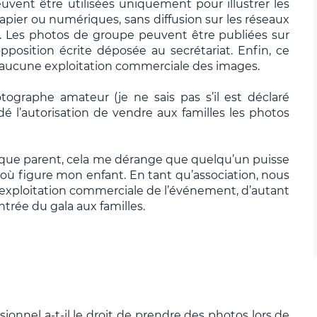
vent être utilisées uniquement pour illustrer les
papier ou numériques, sans diffusion sur les réseaux
. Les photos de groupe peuvent être publiées sur
opposition écrite déposée au secrétariat. Enfin, ce
 aucune exploitation commerciale des images.
ographe amateur (je ne sais pas s’il est déclaré
 l’autorisation de vendre aux familles les photos
 que parent, cela me dérange que quelqu’un puisse
 où figure mon enfant. En tant qu’association, nous
xploitation commerciale de l’événement, d’autant
ntrée du gala aux familles.
onnel a-t-il le droit de prendre des photos lors de