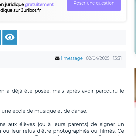
Poser une question
on juridique
gratuitement
idique sur Juribot.fr
1 message
02/04/2025
13:31
on a déjà été posée, mais après avoir parcouru le
01, une école de musique et de danse.
ons aux élèves (ou à leurs parents) de signer un
 ou leur refus d’être photographiés ou filmés. Ce