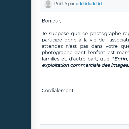
Publié par
dddddddddd
Bonjour,
Je suppose que ce photographe repr
participe donc à la vie de l'assoc
attendez n'est pas dans votre qu
photographe dont l'enfant est memb
familles et, d'autre part, que: "
Enfin
exploitation commerciale des images."
Cordialement