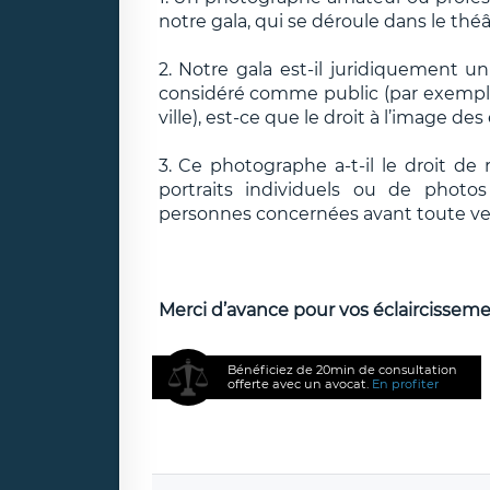
notre gala, qui se déroule dans le thé
2. Notre gala est-il juridiquement 
considéré comme public (par exemple, 
ville), est-ce que le droit à l’image de
3. Ce photographe a-t-il le droit de 
portraits individuels ou de photos
personnes concernées avant toute ve
Merci d’avance pour vos éclaircisseme
Bénéficiez de 20min de consultation
offerte avec un avocat.
En profiter