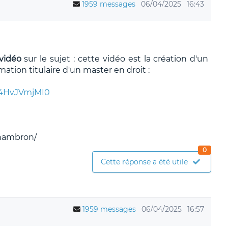
1959 messages
06/04/2025
16:43
vidéo
sur le sujet : cette vidéo est la création d'un
tion titulaire d'un master en droit :
y4HvJVmjMI0
chambron/
0
Cette réponse a été utile
1959 messages
06/04/2025
16:57