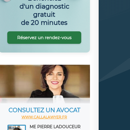
d'un diagnostic
gratuit
de 20 minutes
Réservez un rendez-vous
CONSULTEZ UN AVOCAT
WWW.CALLALAWYER.FR
ME PIERRE LADOUCEUR