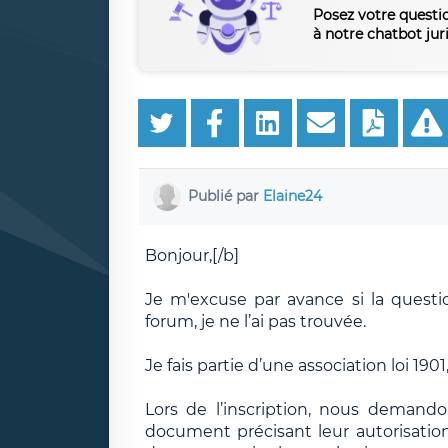
Posez votre questi
à notre chatbot jur
Publié par
Elaine24
Bonjour,[/b]
Je m'excuse par avance si la questi
forum, je ne l’ai pas trouvée.
Je fais partie d’une association loi 19
Lors de l’inscription, nous demand
document précisant leur autorisation