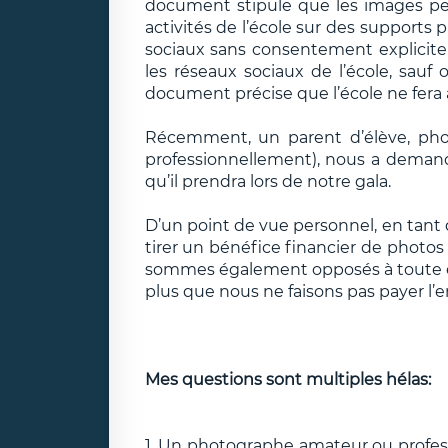
document stipule que les images peu
activités de l’école sur des supports 
sociaux sans consentement explicite
les réseaux sociaux de l’école, sauf 
document précise que l’école ne fera
Récemment, un parent d’élève, phot
professionnellement), nous a demandé
qu’il prendra lors de notre gala.
D’un point de vue personnel, en tant
tirer un bénéfice financier de photos
sommes également opposés à toute e
plus que nous ne faisons pas payer l’e
Mes questions sont multiples hélas:
1. Un photographe amateur ou professi