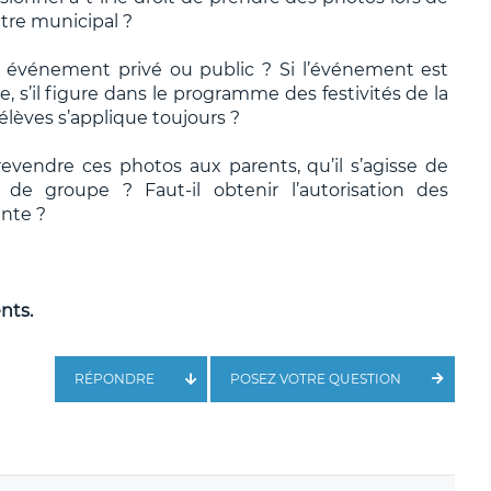
âtre municipal ?
un événement privé ou public ? Si l’événement est
s’il figure dans le programme des festivités de la
s élèves s’applique toujours ?
revendre ces photos aux parents, qu’il s’agisse de
 de groupe ? Faut-il obtenir l’autorisation des
nte ?
nts.
RÉPONDRE
POSEZ VOTRE QUESTION