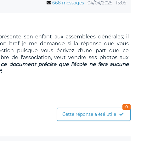
668 messages
04/04/2025
15:05
ésente son enfant aux assemblées générales; il
iation bref je me demande si la réponse que vous
estion puisque vous écrivez d'une part que ce
re de l'association, veut vendre ses photos aux
, ce document précise que l’école ne fera aucune
.
0
Cette réponse a été utile