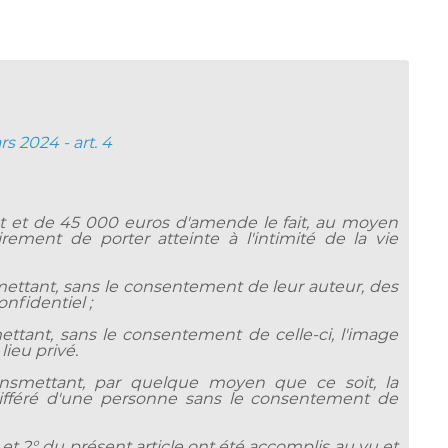
s 2024 - art. 4
 et de 45 000 euros d'amende le fait, au moyen
ement de porter atteinte à l'intimité de la vie
smettant, sans le consentement de leur auteur, des
nfidentiel ;
mettant, sans le consentement de celle-ci, l'image
ieu privé.
ansmettant, par quelque moyen que ce soit, la
différé d'une personne sans le consentement de
et 2° du présent article ont été accomplis au vu et