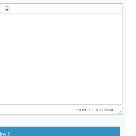
 PROPULSÉ PAR 
TINYMCE
ite ?