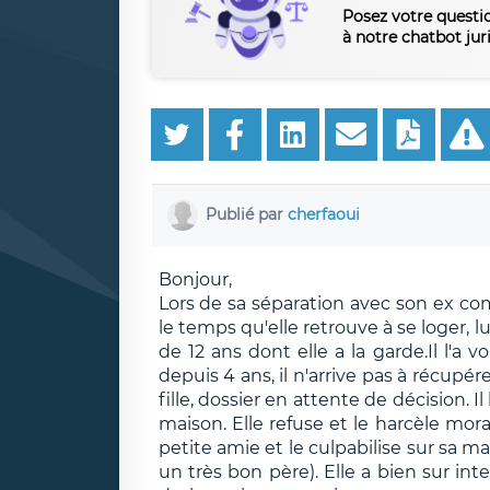
Posez votre questi
à notre chatbot jur
Publié par
cherfaoui
Bonjour,
Lors de sa séparation avec son ex com
le temps qu'elle retrouve à se loger, l
de 12 ans dont elle a la garde.Il l'a 
depuis 4 ans, il n'arrive pas à récupé
fille, dossier en attente de décision. 
maison. Elle refuse et le harcèle mor
petite amie et le culpabilise sur sa ma
un très bon père). Elle a bien sur inte