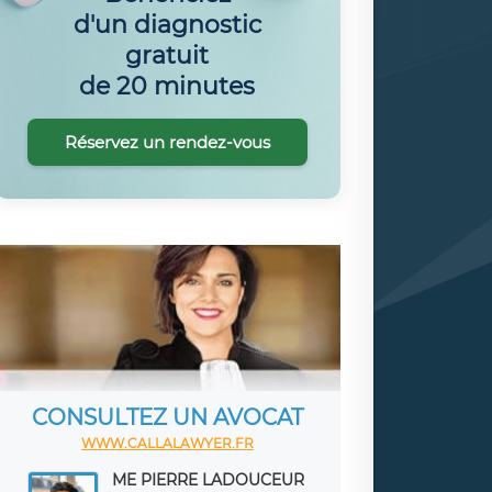
d'un diagnostic
gratuit
de 20 minutes
Réservez un rendez-vous
CONSULTEZ UN AVOCAT
WWW.CALLALAWYER.FR
ME PIERRE LADOUCEUR