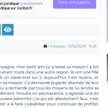
Poser une question
on juridique
gratuitement
idique sur Juribot.fr
1 message
13/02/2009
14:25
pagne, mon petit ami lui a laissé sa maison ( à lui)
ui étant muté dans une autre région. ils ont une fille
voit un week-end sur 2. Aujourd'hui il est revenu, et
rer sa maison. Il a demandé la garde alternée de leur
Il lui a demandé par tous les moyens de lui rendre sa
alement, l'insulte en permacence, a agressé une ex
uvaise paternité ( ce qui est absolument faux, il est
ret à le faire culpabilser pour continuer de profiter