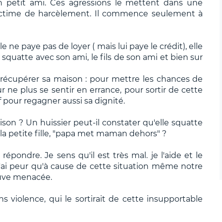
 petit ami. Ces agressions le mettent dans une
t victime de harcèlement. Il commence seulement à
e ne paye pas de loyer ( mais lui paye le crédit), elle
e squatte avec son ami, le fils de son ami et bien sur
 récupérer sa maison : pour mettre les chances de
ur ne plus se sentir en errance, pour sortir de cette
ef pour regagner aussi sa dignité.
ison ? Un huissier peut-il constater qu'elle squatte
a petite fille, "papa met maman dehors" ?
épondre. Je sens qu'il est très mal. je l'aide et le
'ai peur qu'à cause de cette situation même notre
trouve menacée.
s violence, qui le sortirait de cette insupportable