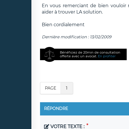
En vous remerciant de bien vouloir n
aider à trouver LA solution.
Bien cordialement
Dernière modification : 13/02/2009
Bénéficiez de 20min de consultation
offerte avec un avocat.
En profiter
PAGE
1
RÉPONDRE
VOTRE TEXTE :