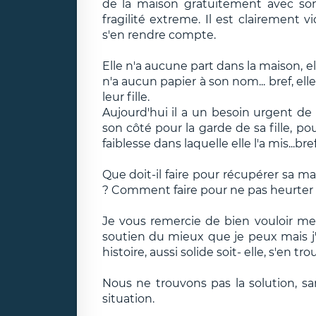
de la maison gratuitement avec son
fragilité extreme. Il est clairemen
s'en rendre compte.
Elle n'a aucune part dans la maison, ell
n'a aucun papier à son nom... bref, ell
leur fille.
Aujourd'hui il a un besoin urgent de
son côté pour la garde de sa fille, po
faiblesse dans laquelle elle l'a mis...br
Que doit-il faire pour récupérer sa ma
? Comment faire pour ne pas heurter l
Je vous remercie de bien vouloir me r
soutien du mieux que je peux mais j
histoire, aussi solide soit- elle, s'en 
Nous ne trouvons pas la solution, san
situation.