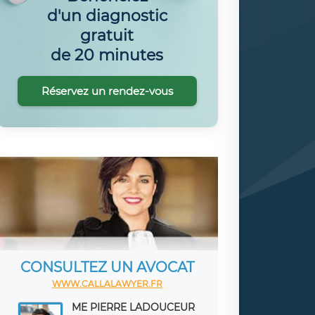
d'un diagnostic
gratuit
de 20 minutes
Réservez un rendez-vous
CONSULTEZ UN AVOCAT
WWW.CALLALAWYER.FR
ME PIERRE LADOUCEUR