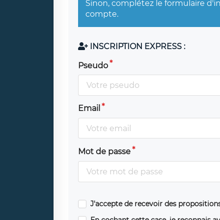
Sinon, complétez le formulaire d'i
compte.
INSCRIPTION EXPRESS :
Pseudo
Email
Mot de passe
J'accepte de recevoir des propositio
En cochant cette case, je reconnais av