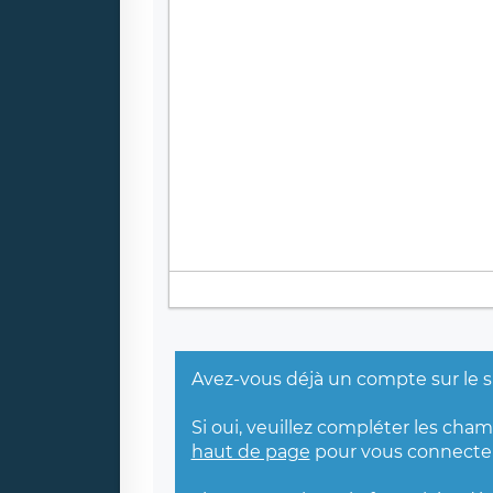
Avez-vous déjà un compte sur le s
Si oui, veuillez compléter les cha
haut de page
pour vous connecter