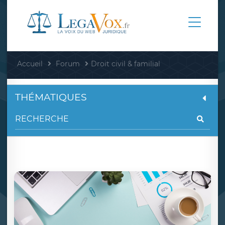
Accueil
Forum
Droit civil & familial
THÉMATIQUES