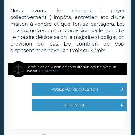
Nous avons des charges à payer
collectivement ( impôts, entretien etc d'une
maison à vendre et que l'on se partagera. Les
neveux ne veulent pas provisionner le compte.
Le notaire décide selon la majorité si obligation
provision ou pas. De combien de voix
disposent mes neveux? 1 voix ou 4 voix
Bénéficiez de 20min de consultation offerte avec un
avocat.
En profiter
POSEZ VOTRE QUESTION
RÉPONDRE