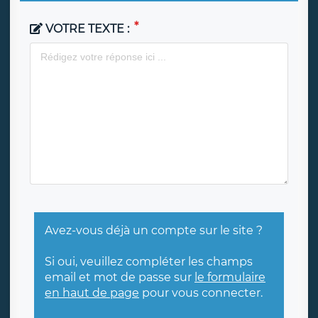
VOTRE TEXTE :
Avez-vous déjà un compte sur le site ?
Si oui, veuillez compléter les champs
email et mot de passe sur
le formulaire
en haut de page
pour vous connecter.