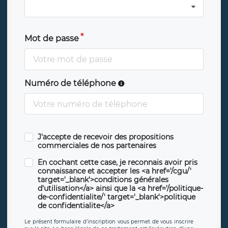
Mot de passe
Numéro de téléphone
J'accepte de recevoir des propositions
commerciales de nos partenaires
En cochant cette case, je reconnais avoir pris
connaissance et accepter les <a href='/cgu/'
target='_blank'>conditions générales
d'utilisation</a> ainsi que la <a href='/politique-
de-confidentialite/' target='_blank'>politique
de confidentialite</a>
Le présent formulaire d’inscription vous permet de vous inscrire