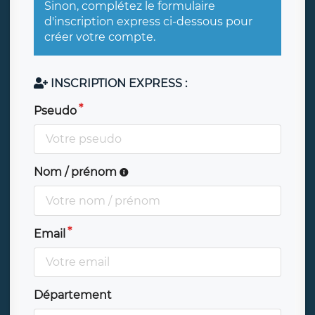
Sinon, complétez le formulaire
d'inscription express ci-dessous pour
créer votre compte.
INSCRIPTION EXPRESS :
Pseudo
Nom / prénom
Email
Département