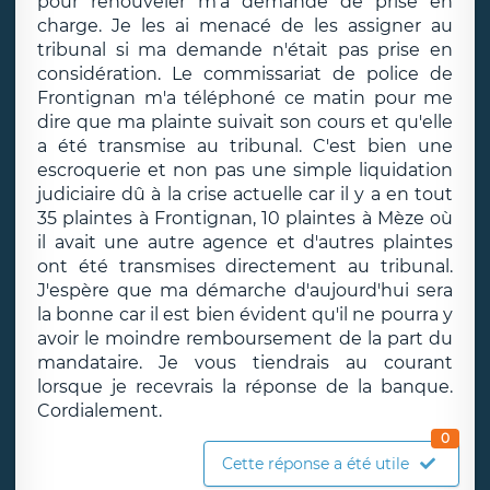
pour renouveler m'a demande de prise en
charge. Je les ai menacé de les assigner au
tribunal si ma demande n'était pas prise en
considération. Le commissariat de police de
Frontignan m'a téléphoné ce matin pour me
dire que ma plainte suivait son cours et qu'elle
a été transmise au tribunal. C'est bien une
escroquerie et non pas une simple liquidation
judiciaire dû à la crise actuelle car il y a en tout
35 plaintes à Frontignan, 10 plaintes à Mèze où
il avait une autre agence et d'autres plaintes
ont été transmises directement au tribunal.
J'espère que ma démarche d'aujourd'hui sera
la bonne car il est bien évident qu'il ne pourra y
avoir le moindre remboursement de la part du
mandataire. Je vous tiendrais au courant
lorsque je recevrais la réponse de la banque.
Cordialement.
0
Cette réponse a été utile