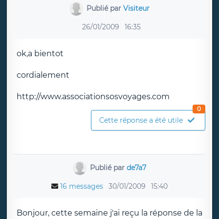
Publié par
Visiteur
26/01/2009
16:35
ok,a bientot
cordialement
http://www.associationsosvoyages.com
0
Cette réponse a été utile
Publié par
de7a7
16 messages
30/01/2009
15:40
Bonjour, cette semaine j'ai reçu la réponse de la