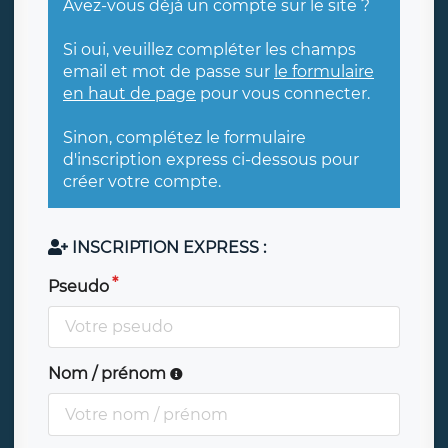
Avez-vous déjà un compte sur le site ?
Si oui, veuillez compléter les champs
email et mot de passe sur
le formulaire
en haut de page
pour vous connecter.
Sinon, complétez le formulaire
d'inscription express ci-dessous pour
créer votre compte.
INSCRIPTION EXPRESS :
Pseudo
Nom / prénom