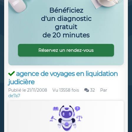
Bénéficiez
d'un diagnostic
gratuit
de 20 minutes
Réservez un rendez-vous
agence de voyages en liquidation
judicière
Publié le
21/11/2008
Vu 13558 fois
32
Par
de7a7