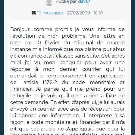
Publié par
de7a7
16 messages
27/02/2009
16:37
Bonjour, comme promis je vous informe de
l'évolution de mon problème. Une lettre en
date du 10 février du tribunal de grande
instance m'a informé que ma plainte pur abus
de confiance était classée sans suite. Cet après
midi j'ai vu mon banquier pour avoir une
réponse à mon dernier courrier qui lui
demandait le remboursement en application
de l'article L132-2 du code monétaire et
financier. Je pense qu'il me prend pour un
imbécile et je vois qu'il n'en a rien à faire de
cette demande. En effet, d'après lui, je lui aurais
envoyé un courrier avec avis de réception pour
lui donner une information. Il interprète à sa
façon le code monétaire et financier car il m'a
dit que cet article ne s'appliquait que pour la