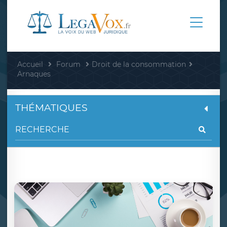
Accueil
Forum
Droit de la consommation
Arnaques
THÉMATIQUES