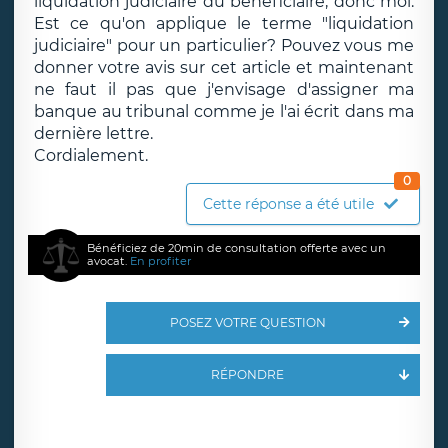
liquidation judiciaire du bénéficiaire, donc moi.
Est ce qu'on applique le terme "liquidation
judiciaire" pour un particulier? Pouvez vous me
donner votre avis sur cet article et maintenant
ne faut il pas que j'envisage d'assigner ma
banque au tribunal comme je l'ai écrit dans ma
dernière lettre.
Cordialement.
0
Cette réponse a été utile
Bénéficiez de 20min de consultation offerte avec un
avocat.
En profiter
POSEZ VOTRE QUESTION
RÉPONDRE