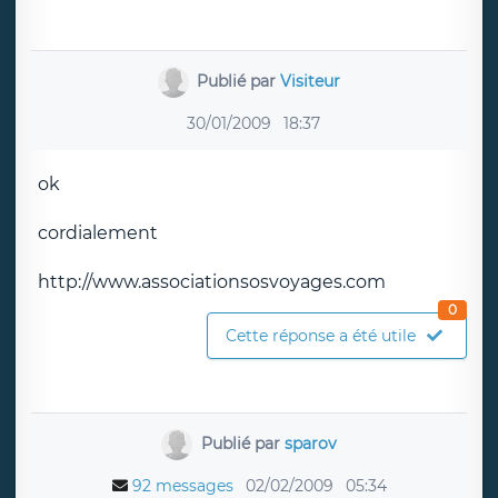
Publié par
Visiteur
30/01/2009
18:37
ok
cordialement
http://www.associationsosvoyages.com
0
Cette réponse a été utile
Publié par
sparov
92 messages
02/02/2009
05:34