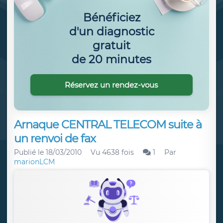
Bénéficiez
d'un diagnostic
gratuit
de 20 minutes
Réservez un rendez-vous
Arnaque CENTRAL TELECOM suite à
un renvoi de fax
Publié le
18/03/2010
Vu 4638 fois
1
Par
marionLCM