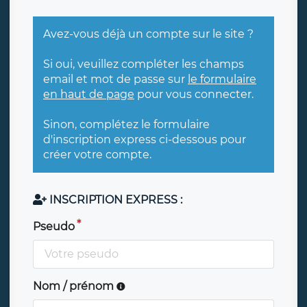
Avez-vous déjà un compte sur le site ?
Si oui, veuillez compléter les champs
email et mot de passe sur
le formulaire
en haut de page
pour vous connecter.
Sinon, complétez le formulaire
d'inscription express ci-dessous pour
créer votre compte.
INSCRIPTION EXPRESS :
Pseudo
Nom / prénom