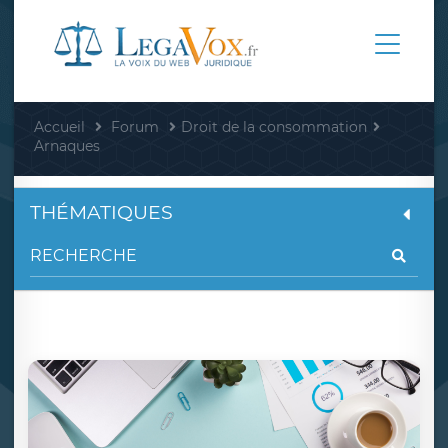
Accueil
Forum
Droit de la consommation
Arnaques
THÉMATIQUES