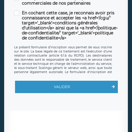
commerciales de nos partenaires
En cochant cette case, je reconnais avoir pris
connaissance et accepter les <a href='/cgu/'
target='_blank'>conditions générales
d'utilisation</a> ainsi que la <a href='/politique-
de-confidentialite/' target='_blank'>politique
de confidentialite</a>
Le présent formulaire d’inscription vous permet de vous inscrire
sur le site. La base légale de ce traitement est l’exécution d’une
relation contractuelle (article 6.1.b du RGPD). Les destinataires
des données sont le responsable de traitement, le service client
et le service technique en charge de l’administration du service,
le sous-traitant Scalingo gérant le serveur web, ainsi que toute
personne légalement autorisée. Le formulaire d’inscription est
hébergé sur un serveur hébergé par Scalingo, basé en France et
offrant des
clauses de protection conformes au RGPD
. Les
données collectées sont conservées jusqu’à ce que l’Internaute
VALIDER
en sollicite la suppression, étant entendu que vous pouvez
demander la suppression de vos données et retirer votre
consentement à tout moment. Vous disposez également d’un
droit d’accès, de rectification ou de limitation du traitement
relatif à vos données à caractère personnel, ainsi que d’un droit à
la portabilité de vos données. Vous pouvez exercer ces droits
auprès du délégué à la protection des données de LÉGAVOX qui
exerce au siège social de LÉGAVOX et est joignable à l’adresse
mail suivante : donneespersonnelles@legavox.fr. Le responsable
de traitement est la société LÉGAVOX, sis 9 rue Léopold Sédar
Senghor, joignable à l’adresse mail :