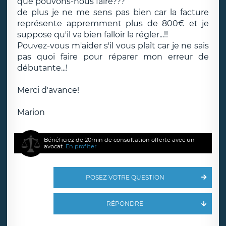
que pouvons-nous faire???
de plus je ne me sens pas bien car la facture
représente appremment plus de 800€ et je
suppose qu'il va bien falloir la régler...!!
Pouvez-vous m'aider s'il vous plaît car je ne sais
pas quoi faire pour réparer mon erreur de
débutante...!
Merci d'avance!
Marion
Bénéficiez de 20min de consultation offerte avec un
avocat.
En profiter
POSEZ VOTRE QUESTION
RÉPONDRE