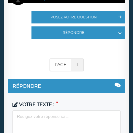
POSEZ VOTRE QUESTION
RÉPONDRE
PAGE
1
RÉPONDRE
VOTRE TEXTE :