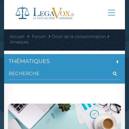
Accueil
Forum
Droit de la consommation
Arnaques
THÉMATIQUES