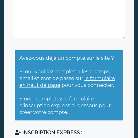
Avez-vous déjà un compte sur le site ?
Si oui, veuillez compléter les champs
email et mot de passe sur
le formulaire
en haut de page
pour vous connecter.
Sinon, complétez le formulaire
d'inscription express ci-dessous pour
créer votre compte.
INSCRIPTION EXPRESS :