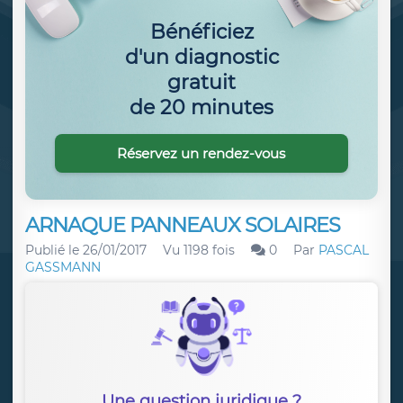
Bénéficiez
d'un diagnostic
gratuit
de 20 minutes
Réservez un rendez-vous
ARNAQUE PANNEAUX SOLAIRES
Publié le
26/01/2017
Vu 1198 fois
0
Par
PASCAL
GASSMANN
Une question juridique ?