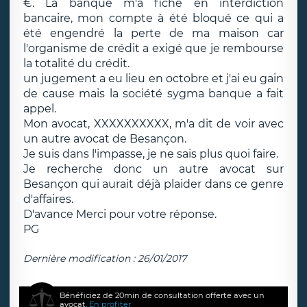
€. La banque m'a fiché en interdiction
bancaire, mon compte à été bloqué ce qui a
été engendré la perte de ma maison car
l'organisme de crédit a exigé que je rembourse
la totalité du crédit.
un jugement a eu lieu en octobre et j'ai eu gain
de cause mais la société sygma banque a fait
appel.
Mon avocat, XXXXXXXXXX, m'a dit de voir avec
un autre avocat de Besançon.
Je suis dans l'impasse, je ne sais plus quoi faire.
Je recherche donc un autre avocat sur
Besançon qui aurait déjà plaider dans ce genre
d'affaires.
D'avance Merci pour votre réponse.
PG
Dernière modification : 26/01/2017
Bénéficiez de 20min de consultation offerte avec un
avocat.
En profiter