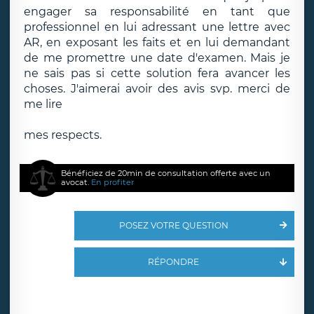
engager sa responsabilité en tant que
professionnel en lui adressant une lettre avec
AR, en exposant les faits et en lui demandant
de me promettre une date d'examen. Mais je
ne sais pas si cette solution fera avancer les
choses. J'aimerai avoir des avis svp. merci de
me lire
mes respects.
Bénéficiez de 20min de consultation offerte avec un
avocat.
En profiter
POSEZ VOTRE QUESTION
RÉPONDRE