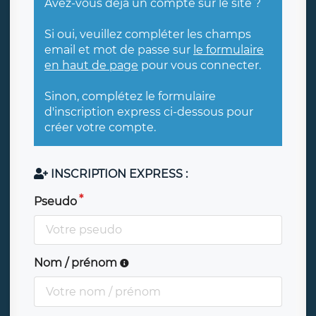
Avez-vous déjà un compte sur le site ?
Si oui, veuillez compléter les champs
email et mot de passe sur
le formulaire
en haut de page
pour vous connecter.
Sinon, complétez le formulaire
d'inscription express ci-dessous pour
créer votre compte.
INSCRIPTION EXPRESS :
Pseudo
Nom / prénom