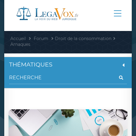
Accueil
Forum
Droit de la consommation
Arnaques
THÉMATIQUES