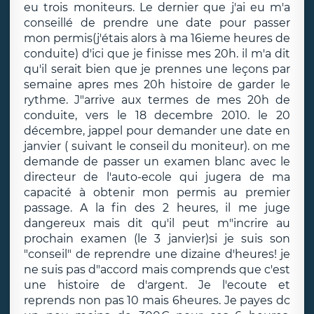
eu trois moniteurs. Le dernier que j'ai eu m'a
conseillé de prendre une date pour passer
mon permis(j'étais alors à ma 16ieme heures de
conduite) d'ici que je finisse mes 20h. il m'a dit
qu'il serait bien que je prennes une leçons par
semaine apres mes 20h histoire de garder le
rythme. J"arrive aux termes de mes 20h de
conduite, vers le 18 decembre 2010. le 20
décembre, jappel pour demander une date en
janvier ( suivant le conseil du moniteur). on me
demande de passer un examen blanc avec le
directeur de l'auto-ecole qui jugera de ma
capacité à obtenir mon permis au premier
passage. A la fin des 2 heures, il me juge
dangereux mais dit qu'il peut m"incrire au
prochain examen (le 3 janvier)si je suis son
"conseil" de reprendre une dizaine d'heures! je
ne suis pas d"accord mais comprends que c'est
une histoire de d'argent. Je l'ecoute et
reprends non pas 10 mais 6heures. Je payes dc