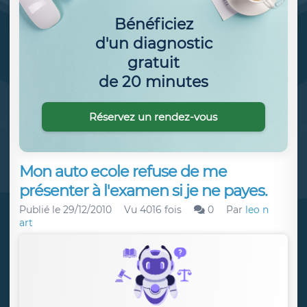
Bénéficiez
d'un diagnostic
gratuit
de 20 minutes
Réservez un rendez-vous
Mon auto ecole refuse de me
présenter à l'examen si je ne payes.
Publié le
29/12/2010
Vu 4016 fois
0
Par
leo n
art